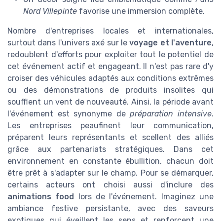
Nord Villepinte
favorise une immersion complète.
Nombre d'entreprises locales et internationales,
surtout dans l'univers axé sur le
voyage et l'aventure
,
redoublent d'efforts pour exploiter tout le potentiel de
cet événement actif et engageant. Il n'est pas rare d'y
croiser des véhicules adaptés aux conditions extrêmes
ou des démonstrations de produits insolites qui
soufflent un vent de nouveauté. Ainsi, la période avant
l'événement est synonyme de
préparation intensive
.
Les entreprises peaufinent leur communication,
préparent leurs représentants et scellent des alliés
grâce aux partenariats stratégiques. Dans cet
environnement en constante ébullition, chacun doit
être prêt à s'adapter sur le champ. Pour se démarquer,
certains acteurs ont choisi aussi d'inclure des
animations food
lors de l'événement. Imaginez une
ambiance festive persistante, avec des saveurs
exotiques qui éveillent les sens et renforcent une