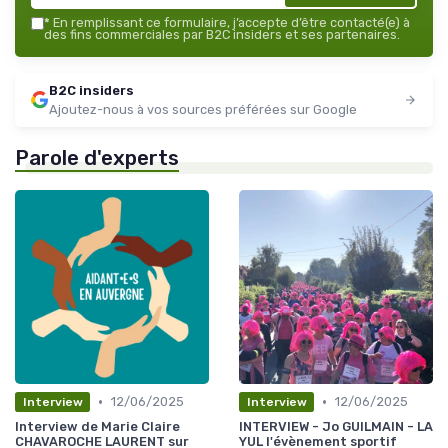
*
En remplissant ce formulaire, j’accepte d’être contacté(e) à
des fins commerciales par B2C insiders et ses partenaires.
B2C insiders
Ajoutez-nous à vos sources préférées sur Google
Parole d'experts
•
•
12/06/2025
12/06/2025
Interview
Interview
Interview de Marie Claire
INTERVIEW - Jo GUILMAIN - LA
CHAVAROCHE LAURENT sur
YUL l'évènement sportif