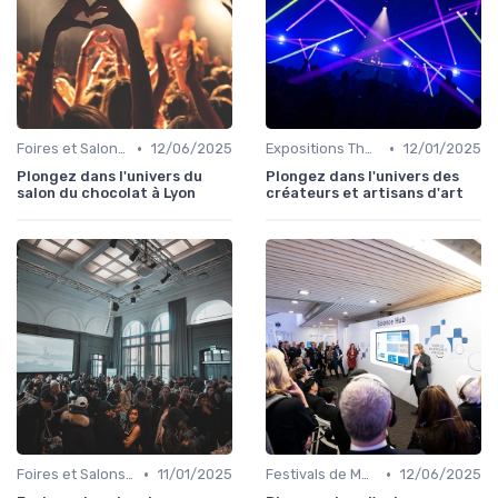
•
•
Foires et Salons Grand Public
12/06/2025
Expositions Thématiques et Musées Itinérants
12/01/2025
Plongez dans l'univers du
Plongez dans l'univers des
salon du chocolat à Lyon
créateurs et artisans d'art
•
•
Foires et Salons Grand Public
11/01/2025
Festivals de Musique et Culturels
12/06/2025