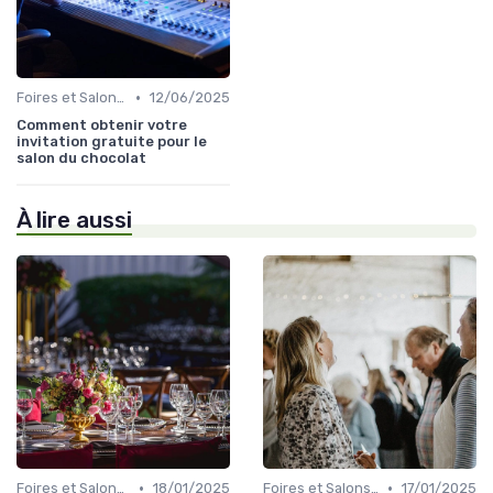
•
Foires et Salons Grand Public
12/06/2025
Comment obtenir votre
invitation gratuite pour le
salon du chocolat
À lire aussi
•
•
Foires et Salons Grand Public
18/01/2025
Foires et Salons Grand Public
17/01/2025