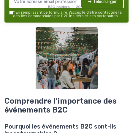
➔ Télécharger
B2C insiders — 2026
*
En remplissant ce formulaire, j’accepte d’être contacté(e) à
des fins commerciales par B2C insiders et ses partenaires.
Comprendre l'importance des
événements B2C
Pourquoi les événements B2C sont-ils