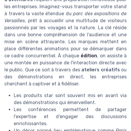
les entreprises. Imaginez-vous transporter votre stand
à travers la vaste étendue du
parc des expositions de
Versailles
, prêt à accueillir une multitude de visiteurs
passionnés par les voyages et la nature. La clé réside
dans une bonne compréhension de l'audience et une
mise en scène attrayante. Les marques mettent en
place différentes animations pour se démarquer dans
ce cadre concurrentiel. À chaque
édition
, on assiste à
une montée en puissance de l'interaction directe avec
le public. Que ce soit à travers des
ateliers créatifs
ou
des démonstrations en direct, les entreprises
cherchent à captiver et à fidéliser.
Les produits star sont souvent mis en avant via
des démonstrations qui émerveillent.
Les conférences permettent de partager
l'expertise et d'engager des discussions
enrichissantes.
Un décor soigné lieu emblématique comme
Paris