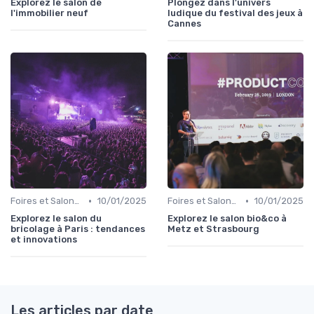
Explorez le salon de
Plongez dans l'univers
l'immobilier neuf
ludique du festival des jeux à
Cannes
•
•
Foires et Salons Grand Public
10/01/2025
Foires et Salons Grand Public
10/01/2025
Explorez le salon du
Explorez le salon bio&co à
bricolage à Paris : tendances
Metz et Strasbourg
et innovations
Les articles par date