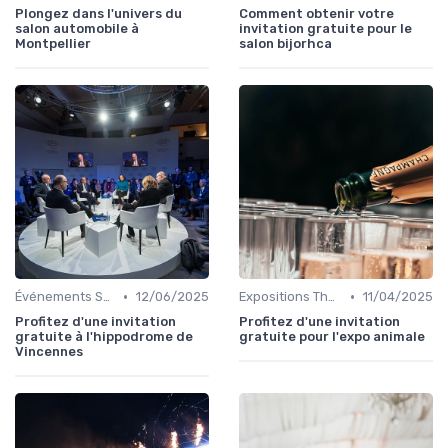
Plongez dans l'univers du
Comment obtenir votre
salon automobile à
invitation gratuite pour le
Montpellier
salon bijorhca
•
•
Événements Sportifs et Compétitions
12/06/2025
Expositions Thématiques et Musées Itinérants
11/04/2025
Profitez d'une invitation
Profitez d'une invitation
gratuite à l'hippodrome de
gratuite pour l'expo animale
Vincennes