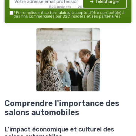
➔ Télécharger
B2C insiders — 2026
*
En remplissant ce formulaire, j’accepte d’être contacté(e) à
des fins commerciales par B2C insiders et ses partenaires.
Comprendre l'importance des
salons automobiles
L'impact économique et culturel des