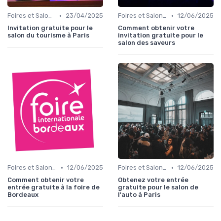
•
•
Foires et Salons Grand Public
23/04/2025
Foires et Salons Grand Public
12/06/2025
Invitation gratuite pour le
Comment obtenir votre
salon du tourisme à Paris
invitation gratuite pour le
salon des saveurs
•
•
Foires et Salons Grand Public
12/06/2025
Foires et Salons Grand Public
12/06/2025
Comment obtenir votre
Obtenez votre entrée
entrée gratuite à la foire de
gratuite pour le salon de
Bordeaux
l'auto à Paris