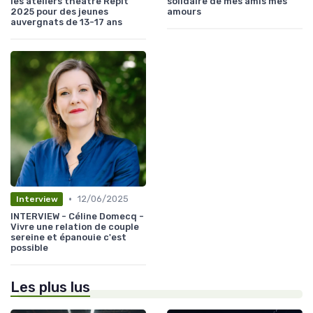
les ateliers theatre Repit
solidaire de mes amis mes
2025 pour des jeunes
amours
auvergnats de 13-17 ans
•
12/06/2025
Interview
INTERVIEW - Céline Domecq -
Vivre une relation de couple
sereine et épanouie c'est
possible
Les plus lus