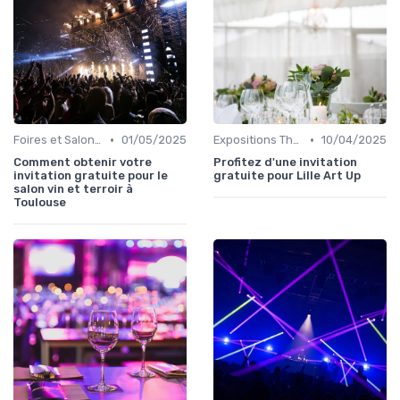
•
•
Foires et Salons Grand Public
01/05/2025
Expositions Thématiques et Musées Itinérants
10/04/2025
Comment obtenir votre
Profitez d'une invitation
invitation gratuite pour le
gratuite pour Lille Art Up
salon vin et terroir à
Toulouse