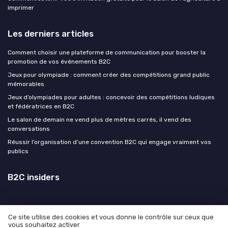
imprimer
Les derniers articles
Comment choisir une plateforme de communication pour booster la
promotion de vos événements B2C
Jeux pour olympiade : comment créer des compétitions grand public
mémorables
Jeux d’olympiades pour adultes : concevoir des compétitions ludiques
et fédératrices en B2C
Le salon de demain ne vend plus de mètres carrés, il vend des
conversations
Réussir l’organisation d’une convention B2C qui engage vraiment vos
publics
B2C insiders
Ce site utilise des cookies et vous donne le contrôle sur ceux que
vous souhaitez activer