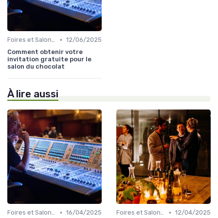
•
Foires et Salons Grand Public
12/06/2025
Comment obtenir votre
invitation gratuite pour le
salon du chocolat
À lire aussi
•
•
Foires et Salons Grand Public
16/04/2025
Foires et Salons Grand Public
12/04/2025