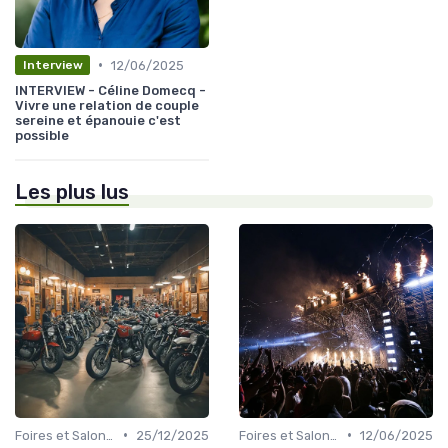
•
12/06/2025
Interview
INTERVIEW - Céline Domecq -
Vivre une relation de couple
sereine et épanouie c'est
possible
Les plus lus
•
•
Foires et Salons Grand Public
25/12/2025
Foires et Salons Grand Public
12/06/2025