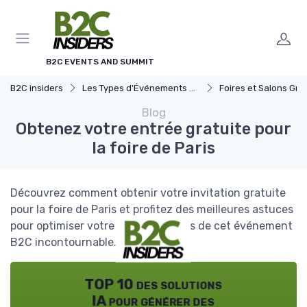
Panneau de gestion des cookies
B2C EVENTS AND SUMMIT
B2C insiders
Les Types d'Événements B2C
Foires et Salons Grand 
Blog
Obtenez votre entrée gratuite pour
la foire de Paris
Découvrez comment obtenir votre invitation gratuite
pour la foire de Paris et profitez des meilleures astuces
pour optimiser votre expérience lors de cet événement
B2C incontournable.
TOP 10 des solutions
IA pour générer des