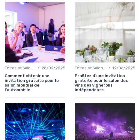
•
•
Foires et Salons Grand Public
28/02/2025
Foires et Salons Grand Public
12/06/2025
Comment obtenir une
Profitez d'une invitation
invitation gratuite pour le
gratuite pour le salon des
salon mondial de
vins des vignerons
l'automobile
indépendants