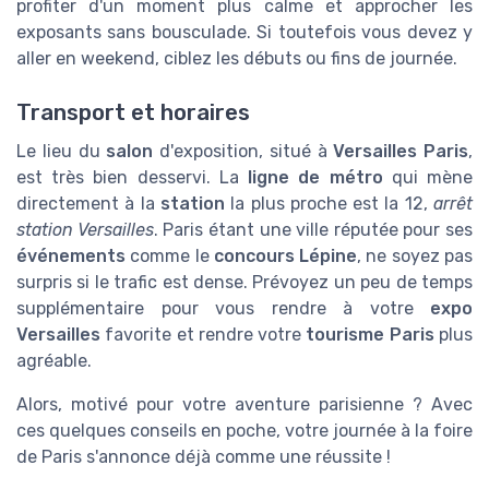
profiter d'un moment plus calme et approcher les
exposants sans bousculade. Si toutefois vous devez y
aller en weekend, ciblez les débuts ou fins de journée.
Transport et horaires
Le lieu du
salon
d'exposition, situé à
Versailles Paris
,
est très bien desservi. La
ligne de métro
qui mène
directement à la
station
la plus proche est la 12,
arrêt
station Versailles
. Paris étant une ville réputée pour ses
événements
comme le
concours Lépine
, ne soyez pas
surpris si le trafic est dense. Prévoyez un peu de temps
supplémentaire pour vous rendre à votre
expo
Versailles
favorite et rendre votre
tourisme Paris
plus
agréable.
Alors, motivé pour votre aventure parisienne ? Avec
ces quelques conseils en poche, votre journée à la foire
de Paris s'annonce déjà comme une réussite !