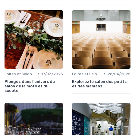
•
•
Foires et Salons Grand Public
17/03/2025
Foires et Salons Grand Public
28/04/2025
Plongez dans l'univers du
Explorez le salon des petits
salon de la moto et du
et des mamans
scooter