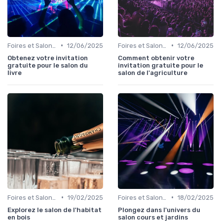
•
•
Foires et Salons Grand Public
12/06/2025
Foires et Salons Grand Public
12/06/2025
Obtenez votre invitation
Comment obtenir votre
gratuite pour le salon du
invitation gratuite pour le
livre
salon de l'agriculture
•
•
Foires et Salons Grand Public
19/02/2025
Foires et Salons Grand Public
18/02/2025
Explorez le salon de l'habitat
Plongez dans l'univers du
en bois
salon cours et jardins