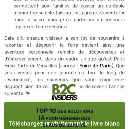
permettent aux familles de passer un agréable
moment ensemble, laissant les parents s'aventurer
dans le salon mariage ou participer au concours
Lépine en toute sérénité.
Cela dit, chaque visiteur a son lot de souvenirs à
raconter et découvrir la foire devient ainsi une
aventure personnelle remplie de découvertes et
d'émerveillement, dans un cadre unique qu'est Paris
Expo Porte de Versailles (source :
Foire de Paris
). Que
vous veniez pour une journée ou tout le long de
l'événement, les souvenirs que vous emporterez
risquent bien de vous donner envie de revenir l'année
suivante. 🌟
TOP 10 des solutions
IA pour générer des
Téléchargez gratuitement le livre blanc
leads de qualité