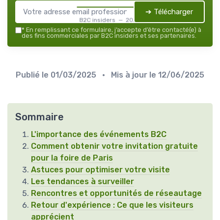
➔ Télécharger
B2C insiders — 2026
*
En remplissant ce formulaire, j’accepte d’être contacté(e) à
des fins commerciales par B2C insiders et ses partenaires.
Publié le
01/03/2025
• Mis à jour le
12/06/2025
Sommaire
L'importance des événements B2C
Comment obtenir votre invitation gratuite
pour la foire de Paris
Astuces pour optimiser votre visite
Les tendances à surveiller
Rencontres et opportunités de réseautage
Retour d'expérience : Ce que les visiteurs
apprécient