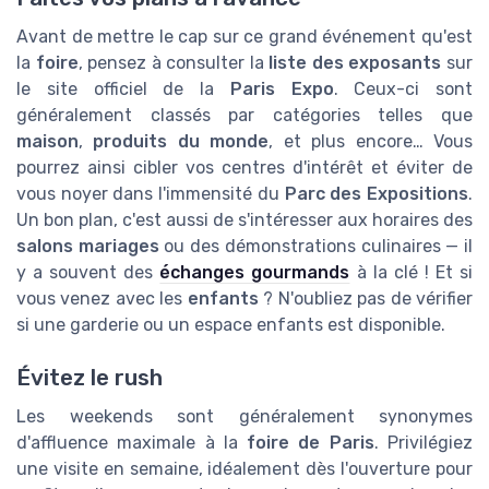
Avant de mettre le cap sur ce grand événement qu'est
la
foire
, pensez à consulter la
liste des exposants
sur
le site officiel de la
Paris Expo
. Ceux-ci sont
généralement classés par catégories telles que
maison
,
produits du monde
, et plus encore… Vous
pourrez ainsi cibler vos centres d'intérêt et éviter de
vous noyer dans l'immensité du
Parc des Expositions
.
Un bon plan, c'est aussi de s'intéresser aux horaires des
salons mariages
ou des démonstrations culinaires — il
y a souvent des
échanges gourmands
à la clé ! Et si
vous venez avec les
enfants
? N'oubliez pas de vérifier
si une garderie ou un espace enfants est disponible.
Évitez le rush
Les weekends sont généralement synonymes
d'affluence maximale à la
foire de Paris
. Privilégiez
une visite en semaine, idéalement dès l'ouverture pour