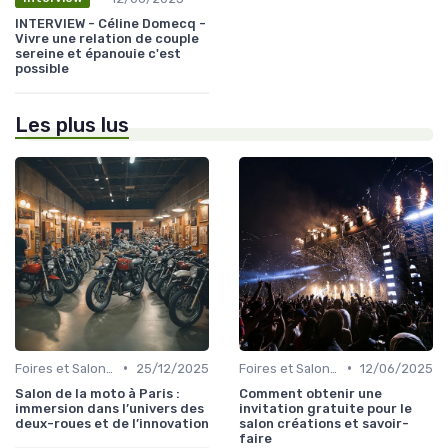
INTERVIEW - Céline Domecq -
Vivre une relation de couple
sereine et épanouie c'est
possible
Les plus lus
•
•
Foires et Salons Grand Public
25/12/2025
Foires et Salons Grand Public
12/06/2025
Salon de la moto à Paris :
Comment obtenir une
immersion dans l’univers des
invitation gratuite pour le
deux-roues et de l’innovation
salon créations et savoir-
faire