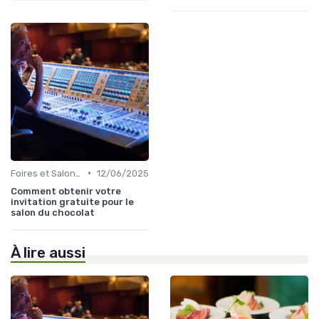
•
Foires et Salons Grand Public
12/06/2025
Comment obtenir votre
invitation gratuite pour le
salon du chocolat
À lire aussi