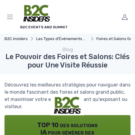
Panneau de gestion des cookies
B2C EVENTS AND SUMMIT
B2C insiders
Les Types d'Événements B2C
Foires et Salons Grand 
Blog
Le Pouvoir des Foires et Salons: Clés
pour Une Visite Réussie
Découvrez les meilleures stratégies pour naviguer dans
le monde fascinant des foires et salons grand public,
et maximiser votre expérience en tant qu'exposant ou
visiteur.
TOP 10 des solutions
IA pour générer des