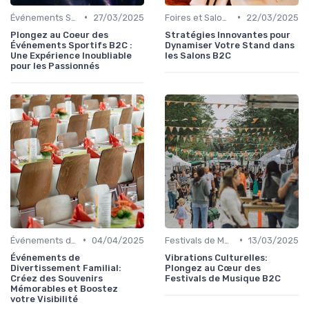
•
•
Événements Sportifs et Compétitions
27/03/2025
Foires et Salons Grand Public
22/03/2025
Plongez au Coeur des
Stratégies Innovantes pour
Événements Sportifs B2C :
Dynamiser Votre Stand dans
Une Expérience Inoubliable
les Salons B2C
pour les Passionnés
•
•
Événements de Divertissement Familial
04/04/2025
Festivals de Musique et Culturels
13/03/2025
Événements de
Vibrations Culturelles:
Divertissement Familial:
Plongez au Cœur des
Créez des Souvenirs
Festivals de Musique B2C
Mémorables et Boostez
votre Visibilité