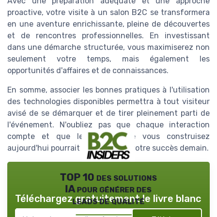
Avec une préparation adéquate et une approche
proactive, votre visite à un salon B2C se transformera
en une aventure enrichissante, pleine de découvertes
et de rencontres professionnelles. En investissant
dans une démarche structurée, vous maximiserez non
seulement votre temps, mais également les
opportunités d'affaires et de connaissances.
En somme, associer les bonnes pratiques à l'utilisation
des technologies disponibles permettra à tout visiteur
avisé de se démarquer et de tirer pleinement parti de
l'événement. N'oubliez pas que chaque interaction
compte et que le réseau que vous construisez
aujourd'hui pourrait être la clé de votre succès demain.
TOP 10 des solutions
IA pour générer des
Téléchargez gratuitement le livre blanc
leads de qualité