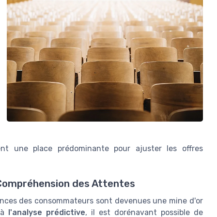
ent une place prédominante pour ajuster les offres
a Compréhension des Attentes
ences des consommateurs sont devenues une mine d'or
e à
l'analyse prédictive
, il est dorénavant possible de