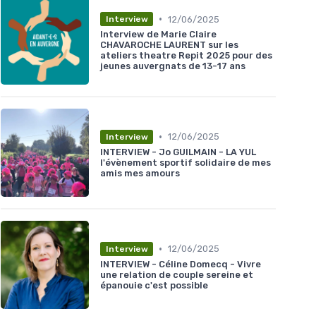
•
12/06/2025
Interview
Interview de Marie Claire
CHAVAROCHE LAURENT sur les
ateliers theatre Repit 2025 pour des
jeunes auvergnats de 13-17 ans
•
12/06/2025
Interview
INTERVIEW - Jo GUILMAIN - LA YUL
l'évènement sportif solidaire de mes
amis mes amours
•
12/06/2025
Interview
INTERVIEW - Céline Domecq - Vivre
une relation de couple sereine et
épanouie c'est possible