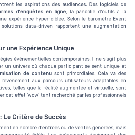
trent les aspirations des audiences. Des logiciels de
ormes d'enquêtes en ligne
, la panoplie d'outils à la
 une expérience hyper-ciblée. Selon le baromètre Event
s solutions data-driven rapportent une augmentation
r une Expérience Unique
égies événementielles contemporaines. Il ne s'agit plus
r un univers où chaque participant se sent unique et
misation de contenu
sont primordiales. Cela va des
l'événement aux parcours utilisateurs adaptables en
ves, telles que la réalité augmentée et virtuelle, sont
er cet effet 'wow' tant recherché par les professionnels
: Le Critère de Succès
ment en nombre d'entrées ou de ventes générées, mais
 communauté fidèle. Les événements deviennent des