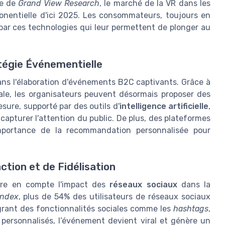
de de
Grand View Research
, le marché de la VR dans les
nentielle d'ici 2025. Les consommateurs, toujours en
par ces technologies qui leur permettent de plonger au
tégie Événementielle
ns l'élaboration d'événements B2C captivants. Grâce à
ale, les organisateurs peuvent désormais proposer des
ure, supporté par des outils d'
intelligence artificielle
,
capturer l'attention du public. De plus, des plateformes
portance de la recommandation personnalisée pour
tion et de Fidélisation
dre en compte l'impact des
réseaux sociaux
dans la
Index
, plus de 54% des utilisateurs de réseaux sociaux
égrant des fonctionnalités sociales comme les
hashtags
,
es personnalisés, l’événement devient viral et génère un