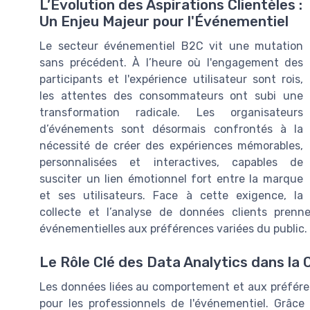
L’Évolution des Aspirations Clientèles :
Un Enjeu Majeur pour l'Événementiel
Le secteur événementiel B2C vit une mutation
sans précédent. À l’heure où l'engagement des
participants et l'expérience utilisateur sont rois,
les attentes des consommateurs ont subi une
transformation radicale. Les organisateurs
d’événements sont désormais confrontés à la
nécessité de créer des expériences mémorables,
personnalisées et interactives, capables de
susciter un lien émotionnel fort entre la marque
et ses utilisateurs. Face à cette exigence, la
collecte et l’analyse de données clients prenn
événementielles aux préférences variées du public.
Le Rôle Clé des Data Analytics dans l
Les données liées au comportement et aux préfér
pour les professionnels de l'événementiel. Grâc