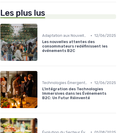
Les plus lus
•
Adaptation aux Nouvelles Attentes des Consommateurs
12/06/2025
Les nouvelles attentes des
consommateurs redéfinissent les
événements B2C
•
Technologies Émergentes
12/06/2025
L'Intégration des Technologies
Immersives dans les Événements
B2C: Un Futur Réinventé
•
Évolution du Secteur Événementiel B2C
01/08/2025