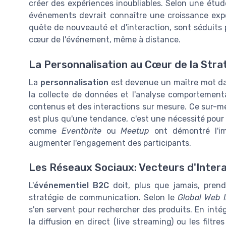
créer des expériences inoubliables. Selon une étu
événements devrait connaître une croissance expo
quête de nouveauté et d'interaction, sont séduits 
cœur de l'événement, même à distance.
La Personnalisation au Cœur de la Stra
La
personnalisation
est devenue un maître mot da
la collecte de données et l'analyse comportement
contenus et des interactions sur mesure. Ce sur-mes
est plus qu'une tendance, c'est une nécessité pour 
comme
Eventbrite
ou
Meetup
ont démontré l'im
augmenter l'engagement des participants.
Les Réseaux Sociaux: Vecteurs d'Interac
L'
événementiel B2C
doit, plus que jamais, pren
stratégie de communication. Selon le
Global Web 
s'en servent pour rechercher des produits. En int
la diffusion en direct (live streaming) ou les filtr