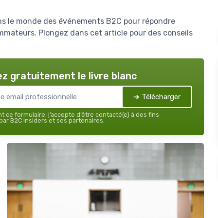
dans le monde des événements B2C pour répondre
ateurs. Plongez dans cet article pour des conseils
z gratuitement le livre blanc
➔ Télécharger
 ce formulaire, j’accepte d’être contacté(e) à des fins
ar B2C insiders et ses partenaires.