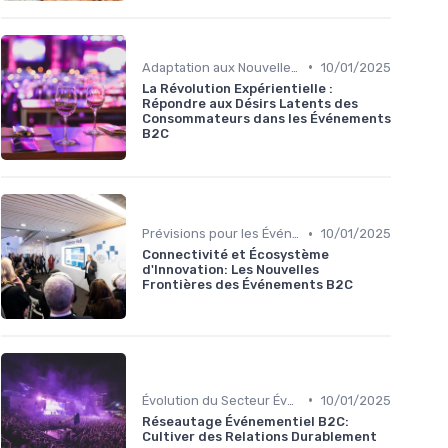
•
Adaptation aux Nouvelles Attentes des Consommateurs
10/01/2025
La Révolution Expérientielle :
Répondre aux Désirs Latents des
Consommateurs dans les Événements
B2C
•
Prévisions pour les Événements Futurs
10/01/2025
Connectivité et Écosystème
d'Innovation: Les Nouvelles
Frontières des Événements B2C
•
Évolution du Secteur Événementiel B2C
10/01/2025
Réseautage Événementiel B2C:
Cultiver des Relations Durablement