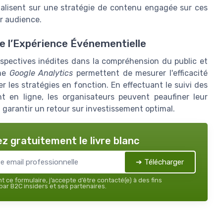
alisent sur une stratégie de contenu engagée sur ces
ur audience.
de l’Expérience Événementielle
spectives inédites dans la compréhension du public et
mme
Google Analytics
permettent de mesurer l'efficacité
 les stratégies en fonction. En effectuant le suivi des
t en ligne, les organisateurs peuvent peaufiner leur
 garantir un retour sur investissement optimal.
z gratuitement le livre blanc
➔ Télécharger
 ce formulaire, j’accepte d’être contacté(e) à des fins
ar B2C insiders et ses partenaires.