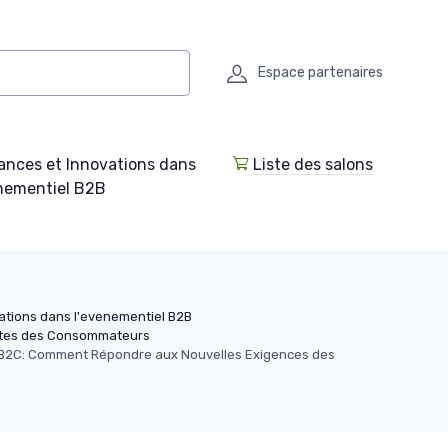
Espace partenaires
ances et Innovations dans
Liste des salons
enementiel B2B
ations dans l'evenementiel B2B
ntes des Consommateurs
l B2C: Comment Répondre aux Nouvelles Exigences des