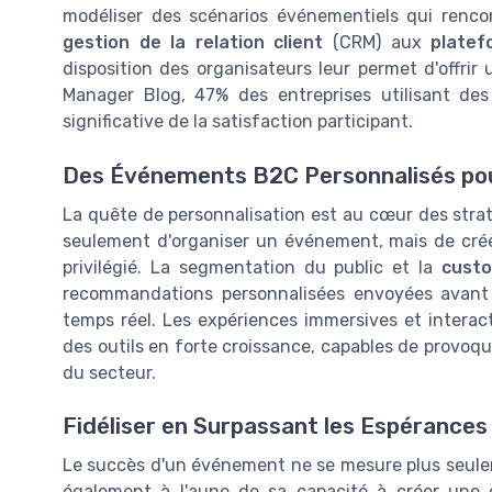
modéliser des scénarios événementiels qui rencon
gestion de la relation client
(CRM) aux
platef
disposition des organisateurs leur permet d'offrir
Manager Blog, 47% des entreprises utilisant de
significative de la satisfaction participant.
Des Événements B2C Personnalisés pou
La quête de personnalisation est au cœur des strat
seulement d'organiser un événement, mais de crée
privilégié. La segmentation du public et la
custo
recommandations personnalisées envoyées avant 
temps réel. Les expériences immersives et interacti
des outils en forte croissance, capables de provoqu
du secteur.
Fidéliser en Surpassant les Espérances 
Le succès d'un événement ne se mesure plus seule
également à l'aune de sa capacité à créer une