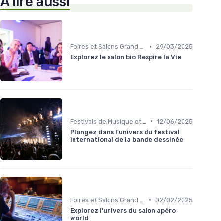
À lire aussi
•
Foires et Salons Grand Public
29/03/2025
Explorez le salon bio Respire la Vie
•
Festivals de Musique et Culturels
12/06/2025
Plongez dans l'univers du festival
international de la bande dessinée
•
Foires et Salons Grand Public
02/02/2025
Explorez l'univers du salon apéro
world