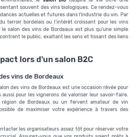
présentant souvent des vins biologiques. Ce rendez-vous
dances actuelles et futures dans l'industrie du vin. Par
terroir bordelais ou l’intérêt croissant pour les vins
le salon des vins de Bordeaux est plus qu'une simple
contrent le public, exaltant les sens et tissant des liens
pact lors d'un salon B2C
 des vins de Bordeaux
salon des vins de Bordeaux est une occasion rêvée pour
aussi pour les vignerons de valoriser leur savoir-faire.
 région de Bordeaux ou un fervent amateur de vin
possible de maximiser votre expérience à travers des
ntacter les organisateurs assez tôt pour réserver votre
crucial. Assurez-vous que vos produits soient prêts à