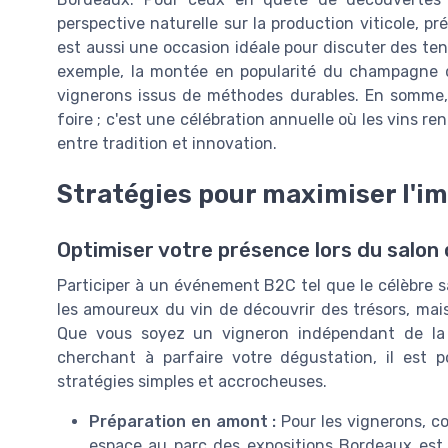
perspective naturelle sur la production viticole, 
est aussi une occasion idéale pour discuter des ten
exemple, la montée en popularité du champagne du 
vignerons issus de méthodes durables. En somme, 
foire ; c'est une célébration annuelle où les vins ren
entre tradition et innovation.
Stratégies pour maximiser l'im
Optimiser votre présence lors du salon
Participer à un événement B2C tel que le célèbre 
les amoureux du vin de découvrir des trésors, mais 
Que vous soyez un vigneron indépendant de la
cherchant à parfaire votre dégustation, il est 
stratégies simples et accrocheuses.
Préparation en amont :
Pour les vignerons, co
espace au parc des expositions Bordeaux est 