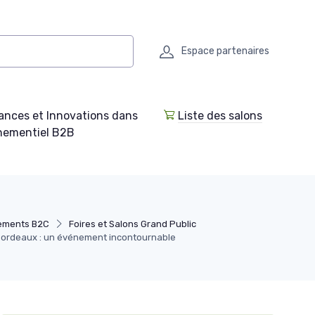
Espace partenaires
ances et Innovations dans
Liste des salons
enementiel B2B
ements B2C
Foires et Salons Grand Public
 Bordeaux : un événement incontournable