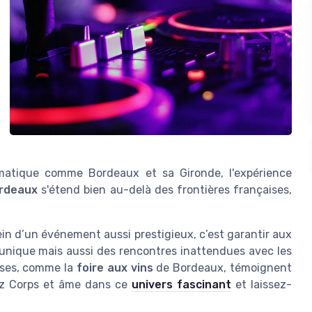
atique comme Bordeaux et sa Gironde, l'expérience
ordeaux
s'étend bien au-delà des frontières françaises,
sein d’un événement aussi prestigieux, c’est garantir aux
unique mais aussi des rencontres inattendues avec les
ioses, comme la
foire aux vins
de Bordeaux, témoignent
gez Corps et âme dans ce
univers fascinant
et laissez-