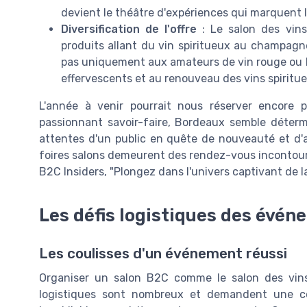
devient le théâtre d'expériences qui marquent le
Diversification de l'offre
: Le salon des vin
produits allant du vin spiritueux au champagne.
pas uniquement aux amateurs de vin rouge ou bl
effervescents et au renouveau des vins spiritu
L'année à venir pourrait nous réserver encore p
passionnant savoir-faire, Bordeaux semble déter
attentes d'un public en quête de nouveauté et d'a
foires salons demeurent des rendez-vous incontourn
B2C Insiders, "Plongez dans l'univers captivant de l
Les défis logistiques des évé
Les coulisses d'un événement réussi
Organiser un salon B2C comme le salon des vins
logistiques sont nombreux et demandent une coo