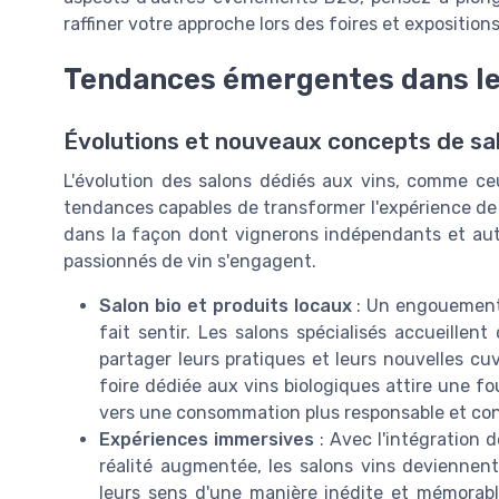
raffiner votre approche lors des foires et exposition
Tendances émergentes dans les
Évolutions et nouveaux concepts de sa
L'évolution des salons dédiés aux vins, comme ce
tendances capables de transformer l'expérience d
dans la façon dont vignerons indépendants et aut
passionnés de vin s'engagent.
Salon bio et produits locaux
: Un engouement g
fait sentir. Les salons spécialisés accueill
partager leurs pratiques et leurs nouvelles c
foire dédiée aux vins biologiques attire une f
vers une consommation plus responsable et con
Expériences immersives
: Avec l'intégration 
réalité augmentée, les salons vins deviennent
leurs sens d'une manière inédite et mémorabl