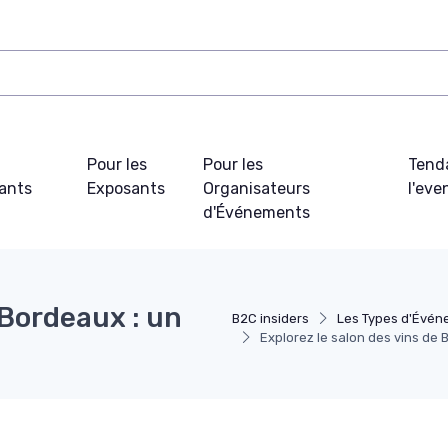
Pour les
Pour les
Tend
pants
Exposants
Organisateurs
l'ev
d'Événements
 Bordeaux : un
B2C insiders
Les Types d'Évén
Explorez le salon des vins de