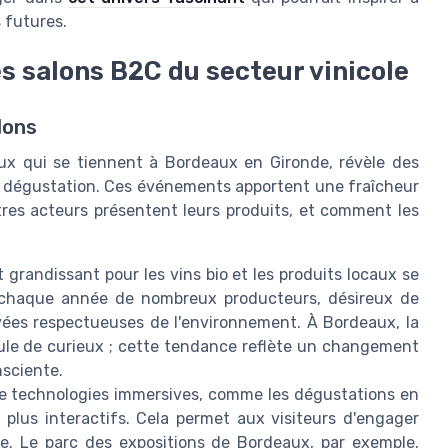
s futures.
 salons B2C du secteur vinicole
lons
ux qui se tiennent à Bordeaux en Gironde, révèle des
e dégustation. Ces événements apportent une fraîcheur
res acteurs présentent leurs produits, et comment les
randissant pour les vins bio et les produits locaux se
ent chaque année de nombreux producteurs, désireux de
uvées respectueuses de l'environnement. À Bordeaux, la
oule de curieux ; cette tendance reflète un changement
sciente.
de technologies immersives, comme les dégustations en
 plus interactifs. Cela permet aux visiteurs d'engager
e. Le parc des expositions de Bordeaux, par exemple,