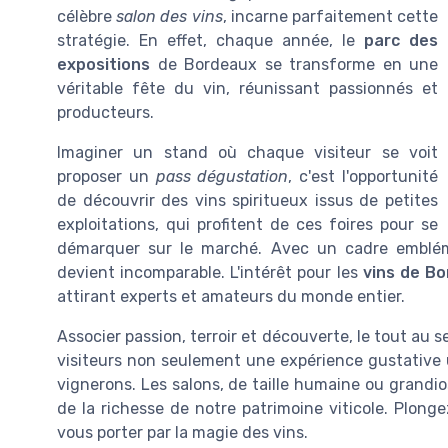
célèbre
salon des vins
, incarne parfaitement cette
stratégie. En effet, chaque année, le
parc des
expositions
de Bordeaux se transforme en une
véritable fête du vin, réunissant passionnés et
producteurs.
Imaginer un stand où chaque visiteur se voit
proposer un
pass dégustation
, c'est l'opportunité
de découvrir des vins spiritueux issus de petites
exploitations, qui profitent de ces foires pour se
démarquer sur le marché. Avec un cadre emblém
devient incomparable. L'intérêt pour les
vins de B
attirant experts et amateurs du monde entier.
Associer passion, terroir et découverte, le tout au 
visiteurs non seulement une expérience gustative 
vignerons. Les salons, de taille humaine ou grand
de la richesse de notre patrimoine viticole. Plon
vous porter par la magie des vins.