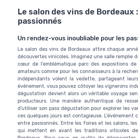
Le salon des vins de Bordeaux 
passionnés
Un rendez-vous inoubliable pour les pa
Le salon des vins de Bordeaux attire chaque année 
découvertes vinicoles. Imaginez une salle remplie 
cœur de l'emblématique parc des expositions de
amateurs comme pour les connaisseurs à la recherch
indépendants volent la vedette, partageant leur
événement, vous pouvez côtoyer les vignerons indép
dégustation devient alors un véritable voyage sen
producteurs. Une manière authentique de ressenti
d'utiliser son pass dégustation pour explorer les v
ces quelques jours est contagieuse. L'événement c
entre passionnés. Entre les foires et les salons, l
qui mettent en avant les traditions viticoles de 
Bordeaux. Pour ceux en quête de découvertes 