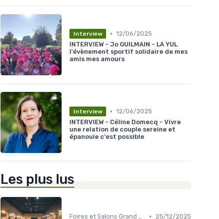
•
12/06/2025
Interview
INTERVIEW - Jo GUILMAIN - LA YUL
l'évènement sportif solidaire de mes
amis mes amours
•
12/06/2025
Interview
INTERVIEW - Céline Domecq - Vivre
une relation de couple sereine et
épanouie c'est possible
Les plus lus
•
Foires et Salons Grand Public
25/12/2025