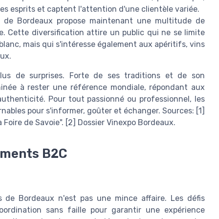
s esprits et captent l'attention d'une clientèle variée.
s de Bordeaux propose maintenant une multitude de
 Cette diversification attire un public qui ne se limite
anc, mais qui s'intéresse également aux apéritifs, vins
eux.
lus de surprises. Forte de ses traditions et de son
minée à rester une référence mondiale, répondant aux
uthenticité. Pour tout passionné ou professionnel, les
ables pour s'informer, goûter et échanger. Sources: [1]
a Foire de Savoie". [2] Dossier Vinexpo Bordeaux.
nements B2C
 de Bordeaux n'est pas une mince affaire. Les défis
rdination sans faille pour garantir une expérience