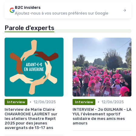
B2C insiders
Ajoutez-nous à vos sources préférées sur Google
Parole d'experts
•
•
12/06/2025
12/06/2025
Interview
Interview
Interview de Marie Claire
INTERVIEW - Jo GUILMAIN - LA
CHAVAROCHE LAURENT sur
YUL l'évènement sportif
les ateliers theatre Repit
solidaire de mes amis mes
2025 pour des jeunes
amours
auvergnats de 13-17 ans