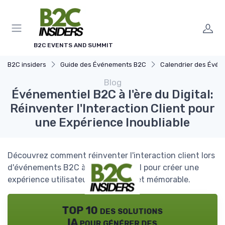
Panneau de gestion des cookies
B2C EVENTS AND SUMMIT
B2C insiders
Guide des Événements B2C
Calendrier des Événements Gran
Blog
Événementiel B2C à l'ère du Digital:
Réinventer l'Interaction Client pour
une Expérience Inoubliable
Découvrez comment réinventer l'interaction client lors
d'événements B2C à l'ère du digital pour créer une
expérience utilisateur marquante et mémorable.
TOP 10 des solutions
IA pour générer des