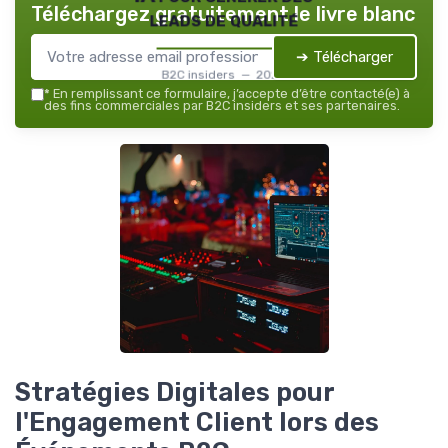
Téléchargez gratuitement le livre blanc
leads de qualité
➔ Télécharger
B2C insiders — 2026
*
En remplissant ce formulaire, j’accepte d’être contacté(e) à
des fins commerciales par B2C insiders et ses partenaires.
Stratégies Digitales pour
l'Engagement Client lors des