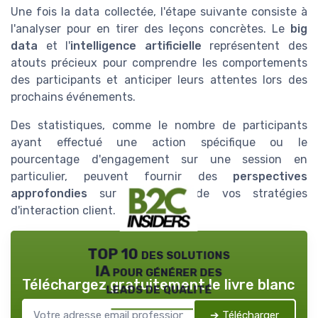
Une fois la data collectée, l'étape suivante consiste à
l'analyser pour en tirer des leçons concrètes. Le
big
data
et l'
intelligence artificielle
représentent des
atouts précieux pour comprendre les comportements
des participants et anticiper leurs attentes lors des
prochains événements.
Des statistiques, comme le nombre de participants
ayant effectué une action spécifique ou le
pourcentage d'engagement sur une session en
particulier, peuvent fournir des
perspectives
approfondies
sur l'efficacité de vos stratégies
d'interaction client.
TOP 10 des solutions
IA pour générer des
Téléchargez gratuitement le livre blanc
leads de qualité
➔ Télécharger