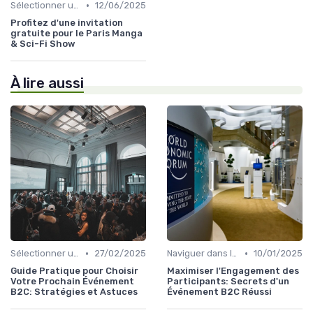
•
Sélectionner un Événement à Visiter
12/06/2025
Profitez d'une invitation
gratuite pour le Paris Manga
& Sci-Fi Show
À lire aussi
•
•
Sélectionner un Événement à Visiter
27/02/2025
Naviguer dans les Grands Événements
10/01/2025
Guide Pratique pour Choisir
Maximiser l'Engagement des
Votre Prochain Événement
Participants: Secrets d'un
B2C: Stratégies et Astuces
Événement B2C Réussi