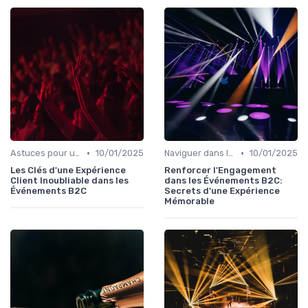
•
•
Astuces pour une Expérience Optimale
10/01/2025
Naviguer dans les Grands Événements
10/01/2025
Les Clés d'une Expérience
Renforcer l'Engagement
Client Inoubliable dans les
dans les Événements B2C:
Événements B2C
Secrets d'une Expérience
Mémorable