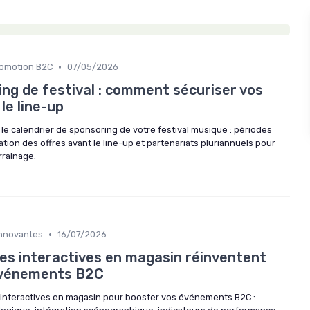
•
romotion B2C
07/05/2026
ng de festival : comment sécuriser vos
le line-up
 calendrier de sponsoring de votre festival musique : périodes
ation des offres avant le line-up et partenariats pluriannuels pour
rrainage.
•
Innovantes
16/07/2026
s interactives en magasin réinventent
 événements B2C
 interactives en magasin pour booster vos événements B2C :