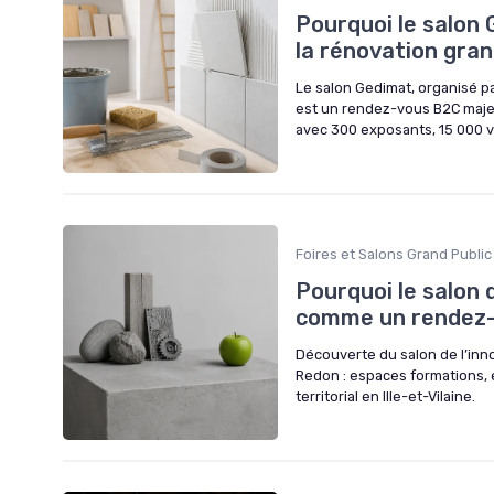
Pourquoi le salon
la rénovation gran
Le salon Gedimat, organisé p
est un rendez-vous B2C majeu
avec 300 exposants, 15 000 v
Foires et Salons Grand Public
Pourquoi le salon 
comme un rendez-v
Découverte du salon de l’inn
Redon : espaces formations, e
territorial en Ille-et-Vilaine.