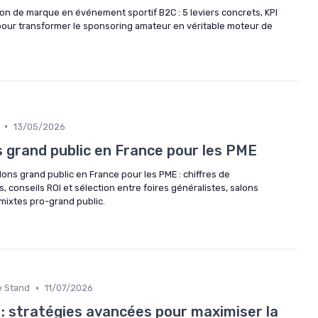
on de marque en événement sportif B2C : 5 leviers concrets, KPI
 pour transformer le sponsoring amateur en véritable moteur de
•
13/05/2026
s grand public en France pour les PME
ons grand public en France pour les PME : chiffres de
s, conseils ROI et sélection entre foires généralistes, salons
ixtes pro-grand public.
•
re Stand
11/07/2026
 : stratégies avancées pour maximiser la