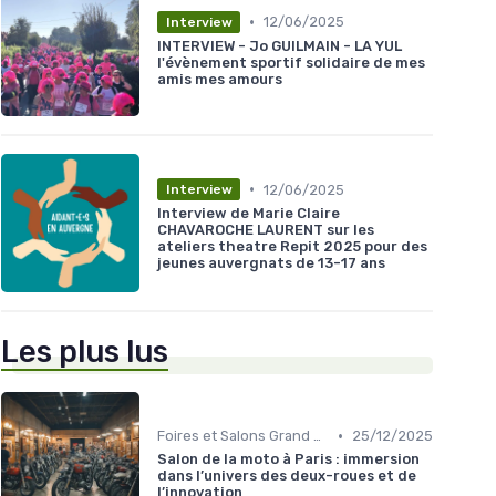
•
12/06/2025
Interview
INTERVIEW - Jo GUILMAIN - LA YUL
l'évènement sportif solidaire de mes
amis mes amours
•
12/06/2025
Interview
Interview de Marie Claire
CHAVAROCHE LAURENT sur les
ateliers theatre Repit 2025 pour des
jeunes auvergnats de 13-17 ans
Les plus lus
•
Foires et Salons Grand Public
25/12/2025
Salon de la moto à Paris : immersion
dans l’univers des deux-roues et de
l’innovation