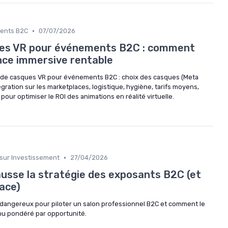
•
ments B2C
07/07/2026
ues VR pour événements B2C : comment
nce immersive rentable
n de casques VR pour événements B2C : choix des casques (Meta
égration sur les marketplaces, logistique, hygiène, tarifs moyens,
 pour optimiser le ROI des animations en réalité virtuelle.
•
 sur Investissement
27/04/2026
ausse la stratégie des exposants B2C (et
lace)
t dangereux pour piloter un salon professionnel B2C et comment le
nu pondéré par opportunité.