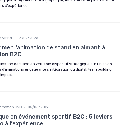
ologique, intégration scénographique, indicateurs de performance
urs d’expérience.
•
re Stand
15/07/2026
er l’animation de stand en aimant à
alon B2C
ation de stand en véritable dispositif stratégique sur un salon
es d’animations engageantes, intégration du digital, team building
’impact.
•
romotion B2C
05/05/2026
que en événement sportif B2C : 5 leviers
o à l’expérience