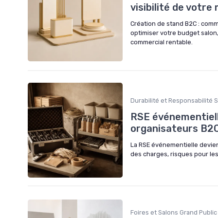
visibilité de votr
Création de stand B2C : com
optimiser votre budget salon,
commercial rentable.
Durabilité et Responsabilité S
RSE événementielle
organisateurs B2
La RSE événementielle devien
des charges, risques pour le
Foires et Salons Grand Public