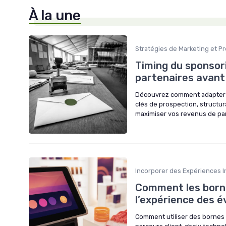
À la une
Stratégies de Marketing et P
Timing du sponsori
partenaires avant 
Découvrez comment adapter le
clés de prospection, structur
maximiser vos revenus de pa
Incorporer des Expériences 
Comment les borne
l’expérience des
Comment utiliser des bornes