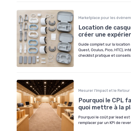
Marketplace pour les évène
Location de casq
créer une expérie
Guide complet sur la locatio
Quest, Oculus, Pico, HTC), int
checklist pratique et conseils
Mesurer l'Impact et le Retour
Pourquoi le CPL f
quoi mettre à la p
Pourquoi le coût par lead es
remplacer par un KPI de reve