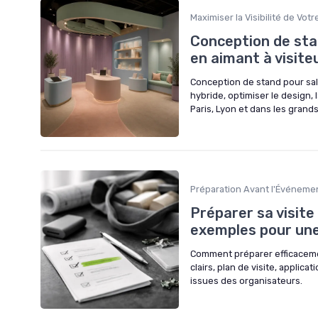
Maximiser la Visibilité de Vot
Conception de sta
en aimant à visite
Conception de stand pour sal
hybride, optimiser le design, 
Paris, Lyon et dans les gran
Préparation Avant l'Événeme
Préparer sa visite
exemples pour une 
Comment préparer efficacement
clairs, plan de visite, applica
issues des organisateurs.