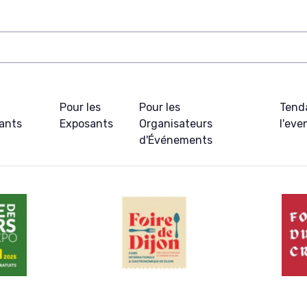
Pour les
Pour les
Tend
pants
Exposants
Organisateurs
l'ev
d'Événements