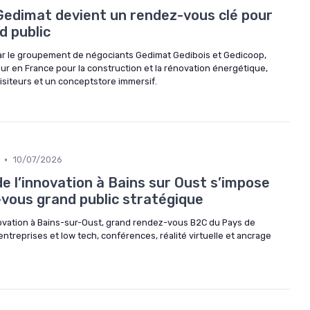
 Gedimat devient un rendez-vous clé pour
d public
ar le groupement de négociants Gedimat Gedibois et Gedicoop,
r en France pour la construction et la rénovation énergétique,
isiteurs et un conceptstore immersif.
•
10/07/2026
de l’innovation à Bains sur Oust s’impose
ous grand public stratégique
ovation à Bains-sur-Oust, grand rendez-vous B2C du Pays de
ntreprises et low tech, conférences, réalité virtuelle et ancrage