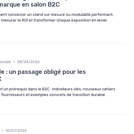
e marque en salon B2C
ment concevoir un stand sur mesure ou modulable performant,
 mesurer le ROI et transformer chaque exposition en levier
•
ociale
28/04/2026
 : un passage obligé pour les
C
t un prérequis dans le B2C : indicateurs clés, nouveaux cahiers
s fournisseurs et exemples concrets de transition durable.
•
10/07/2026