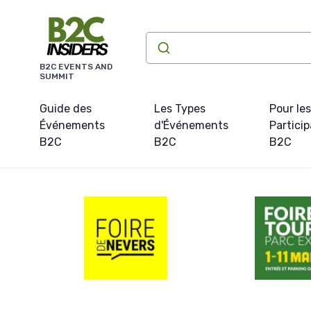
Panneau de gestion des cookies
B2C EVENTS AND
SUMMIT
Guide des
Les Types
Pour les
Événements
d'Événements
Partici
B2C
B2C
B2C