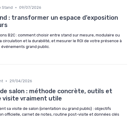
•
re Stand
09/07/2026
nd : transformer un espace d’exposition
urs
ons B2C : comment choisir entre stand sur mesure, modulaire ou
la circulation et la durabilité, et mesurer le ROI de votre présence à
ds événements grand public.
•
nt
29/04/2026
 de salon : méthode concrète, outils et
visite vraiment utile
 sa visite de salon (orientation ou grand public) : objectifs
tion officielle, carnet de notes, routine post-visite et données clés