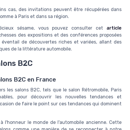
ns cas, des invitations peuvent être récupérées dans
comme à Paris et dans sa région.
précieux sésame, vous pouvez consulter cet
article
richesses des expositions et des conférences proposées
 éventail de découvertes riches et variées, allant des
ues de la littérature automobile.
alons B2C
alons B2C en France
rs les salons B2C, tels que le salon Rétromobile, Paris
nables, pour découvrir les nouvelles tendances et
ccasion de faire le point sur ces tendances qui dominent
à l'honneur le monde de l'automobile ancienne. Cette
salons comme une manière de se reconnecter à notre