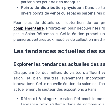
partenaires pour ne rien manquer.
Points de distribution physique :
Dans certai
divers points de vente ou espaces partenaires 
Pour plus de détails sur l'obtention de ce 
complémentaire
. Profitez-en pour découvrir les 
par le Salon Rétromobile. Cette édition promet un
premières voitures aux modèles de collection mythiq
Les tendances actuelles des s
Explorer les tendances actuelles des s
Chaque année, des milliers de visiteurs affluent ve
salon, et bien d'autres événements incontour
innovations. Cette nouvelle édition du salon est l'o
actuellement le secteur des expositions à Paris.
Rétro et Vintage :
Le salon Rétromobile met 
tendance rétro s'affirme dans de nombreux 