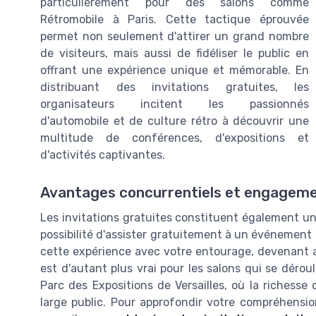
particulièrement pour des salons comme
Rétromobile à Paris. Cette tactique éprouvée
permet non seulement d'attirer un grand nombre
de visiteurs, mais aussi de fidéliser le public en
offrant une expérience unique et mémorable. En
distribuant des invitations gratuites, les
organisateurs incitent les passionnés
d'automobile et de culture rétro à découvrir une
multitude de conférences, d'expositions et
d'activités captivantes.
Avantages concurrentiels et engagem
Les invitations gratuites constituent également un
possibilité d'assister gratuitement à un événement 
cette expérience avec votre entourage, devenant a
est d'autant plus vrai pour les salons qui se déro
Parc des Expositions de Versailles, où la richesse
large public. Pour approfondir votre compréhensio