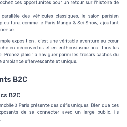
ochez ces opportunités pour un retour sur l'histoire de
parallèle des véhicules classiques, le salon parisien
op culture, comme le Paris Manga & Sci Show, ajoutant
érience.
imple exposition ; c'est une véritable aventure au cœur
iche en découvertes et en enthousiasme pour tous les
. Prenez plaisir à naviguer parmi les trésors cachés du
e ambiance effervescente et unique.
ents B2C
ics B2C
obile à Paris présente des défis uniques. Bien que ces
xposants de se connecter avec un large public, ils
.