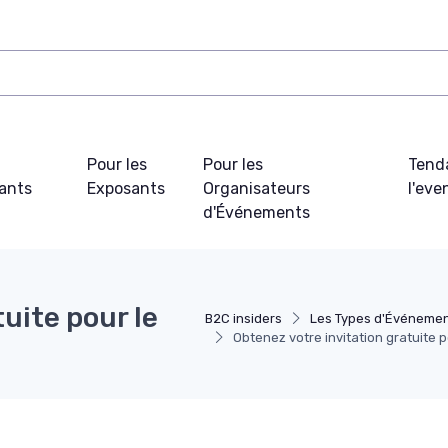
Pour les
Pour les
Tend
pants
Exposants
Organisateurs
l'ev
d'Événements
uite pour le
B2C insiders
Les Types d'Événeme
Obtenez votre invitation gratuite 