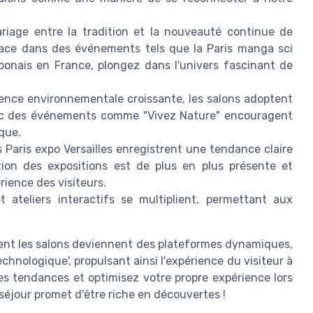
iage entre la tradition et la nouveauté continue de
place dans des événements tels que la Paris manga sci
aponais en France, plongez dans l'univers fascinant de
ence environnementale croissante, les salons adoptent
vec des événements comme "Vivez Nature" encouragent
ique.
 Paris expo Versailles enregistrent une tendance claire
ation des expositions est de plus en plus présente et
rience des visiteurs.
ateliers interactifs se multiplient, permettant aux
ent les salons deviennent des plateformes dynamiques,
technologique', propulsant ainsi l'expérience du visiteur à
es tendances et optimisez votre propre expérience lors
 séjour promet d'être riche en découvertes !