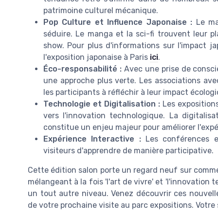
patrimoine culturel mécanique.
Pop Culture et Influence Japonaise :
Le mar
séduire. Le manga et la sci-fi trouvent leur 
show. Pour plus d'informations sur l'impact j
l'exposition japonaise à Paris
ici
.
Éco-responsabilité :
Avec une prise de consci
une approche plus verte. Les associations a
les participants à réfléchir à leur impact écolog
Technologie et Digitalisation :
Les expositions
vers l'innovation technologique. La digitalis
constitue un enjeu majeur pour améliorer l'expé
Expérience Interactive :
Les conférences et 
visiteurs d'apprendre de manière participative.
Cette édition salon porte un regard neuf sur comm
mélangeant à la fois 'l'art de vivre' et 'l'innovation 
un tout autre niveau. Venez découvrir ces nouvell
de votre prochaine visite au parc expositions. Votre