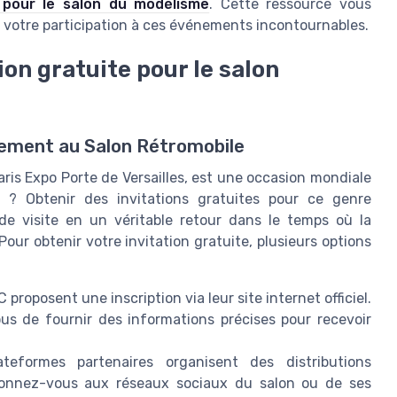
e pour le salon du modélisme
. Cette ressource vous
 votre participation à ces événements incontournables.
on gratuite pour le salon
tement au Salon Rétromobile
ris Expo Porte de Versailles, est une occasion mondiale
e ? Obtenir des invitations gratuites pour ce genre
e visite en un véritable retour dans le temps où la
our obtenir votre invitation gratuite, plusieurs options
proposent une inscription via leur site internet officiel.
us de fournir des informations précises pour recevoir
teformes partenaires organisent des distributions
Abonnez-vous aux réseaux sociaux du salon ou de ses