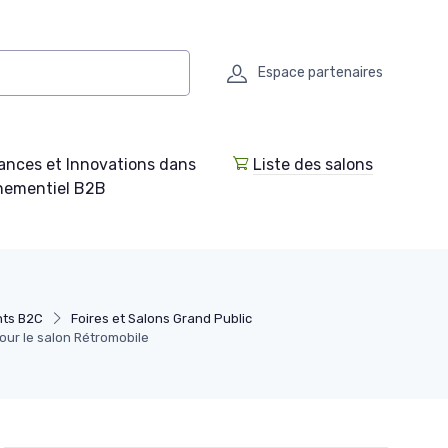
Espace partenaires
ances et Innovations dans
Liste des salons
enementiel B2B
nts B2C
Foires et Salons Grand Public
pour le salon Rétromobile