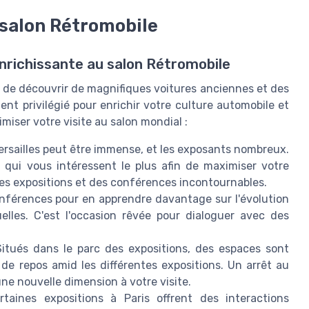
 salon Rétromobile
enrichissante au salon Rétromobile
n de découvrir de magnifiques voitures anciennes et des
ent privilégié pour enrichir votre culture automobile et
miser votre visite au salon mondial :
Versailles peut être immense, et les exposants nombreux.
 qui vous intéressent le plus afin de maximiser votre
es expositions et des conférences incontournables.
nférences pour en apprendre davantage sur l'évolution
lles. C'est l'occasion rêvée pour dialoguer avec des
itués dans le parc des expositions, des espaces sont
e repos amid les différentes expositions. Un arrêt au
une nouvelle dimension à votre visite.
taines expositions à Paris offrent des interactions