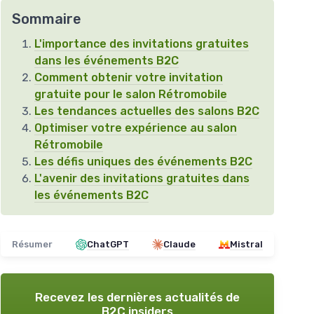
Sommaire
L'importance des invitations gratuites
dans les événements B2C
Comment obtenir votre invitation
gratuite pour le salon Rétromobile
Les tendances actuelles des salons B2C
Optimiser votre expérience au salon
Rétromobile
Les défis uniques des événements B2C
L'avenir des invitations gratuites dans
les événements B2C
Résumer
ChatGPT
Claude
Mistral
Recevez les dernières actualités de
B2C insiders