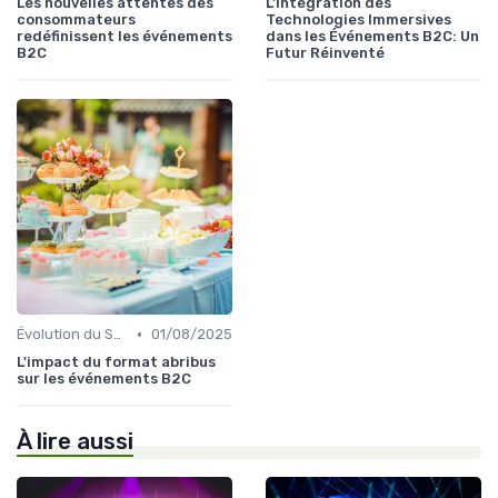
Les nouvelles attentes des
L'Intégration des
consommateurs
Technologies Immersives
redéfinissent les événements
dans les Événements B2C: Un
B2C
Futur Réinventé
•
Évolution du Secteur Événementiel B2C
01/08/2025
L'impact du format abribus
sur les événements B2C
À lire aussi