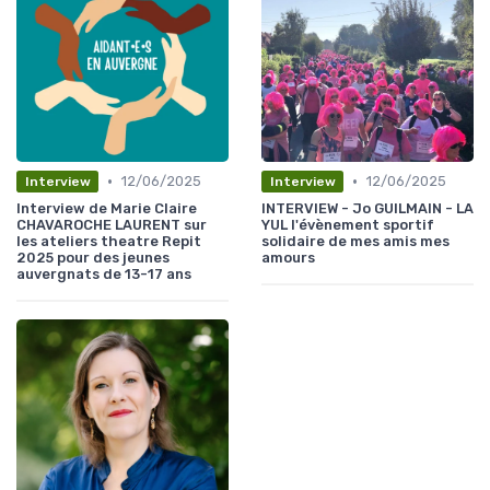
•
•
12/06/2025
12/06/2025
Interview
Interview
Interview de Marie Claire
INTERVIEW - Jo GUILMAIN - LA
CHAVAROCHE LAURENT sur
YUL l'évènement sportif
les ateliers theatre Repit
solidaire de mes amis mes
2025 pour des jeunes
amours
auvergnats de 13-17 ans