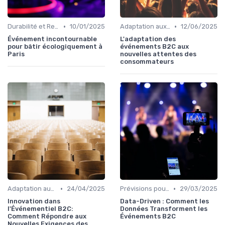
•
•
Durabilité et Responsabilité Sociale
10/01/2025
Adaptation aux Nouvelles Attentes des Consommateurs
12/06/2025
Événement incontournable
L'adaptation des
pour bâtir écologiquement à
événements B2C aux
Paris
nouvelles attentes des
consommateurs
•
•
Adaptation aux Nouvelles Attentes des Consommateurs
24/04/2025
Prévisions pour les Événements Futurs
29/03/2025
Innovation dans
Data-Driven : Comment les
l'Événementiel B2C:
Données Transforment les
Comment Répondre aux
Événements B2C
Nouvelles Exigences des