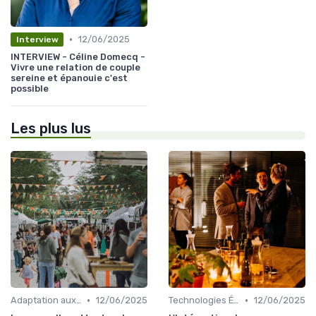
•
12/06/2025
Interview
INTERVIEW - Céline Domecq -
Vivre une relation de couple
sereine et épanouie c'est
possible
Les plus lus
•
•
Adaptation aux Nouvelles Attentes des Consommateurs
12/06/2025
Technologies Émergentes
12/06/2025