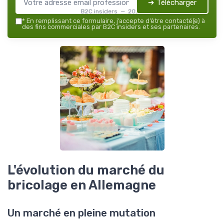
➔ Télécharger
B2C insiders — 2026
*
En remplissant ce formulaire, j’accepte d’être contacté(e) à
des fins commerciales par B2C insiders et ses partenaires.
L'évolution du marché du
bricolage en Allemagne
Un marché en pleine mutation