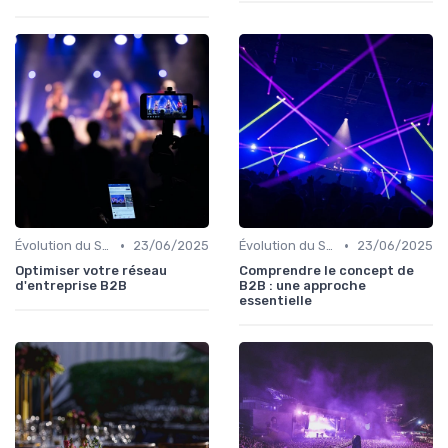
•
•
Évolution du Secteur Événementiel B2C
23/06/2025
Évolution du Secteur Événementiel B2C
23/06/2025
Optimiser votre réseau
Comprendre le concept de
d'entreprise B2B
B2B : une approche
essentielle