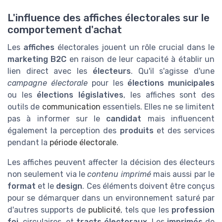
L'influence des affiches électorales sur le
comportement d'achat
Les
affiches
électorales jouent un rôle crucial dans le
marketing B2C
en raison de leur capacité à établir un
lien direct avec les
électeurs
. Qu'il s'agisse d'une
campagne électorale
pour les
élections municipales
ou les
élections législatives
, les affiches sont des
outils de
communication
essentiels. Elles ne se limitent
pas à informer sur le
candidat
mais influencent
également la perception des
produits
et des services
pendant la
période électorale
.
Les affiches peuvent affecter la décision des électeurs
non seulement via le
contenu imprimé
mais aussi par le
format
et le
design
. Ces éléments doivent être conçus
pour se démarquer dans un environnement saturé par
d'autres supports de
publicité
, tels que les
profession
foi
, circulaires, et
tracts électoraux
. Les
imprimés
de