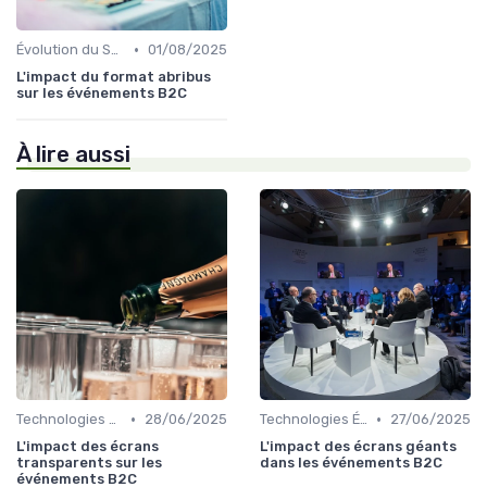
•
Évolution du Secteur Événementiel B2C
01/08/2025
L'impact du format abribus
sur les événements B2C
À lire aussi
•
•
Technologies Émergentes
28/06/2025
Technologies Émergentes
27/06/2025
L'impact des écrans
L'impact des écrans géants
transparents sur les
dans les événements B2C
événements B2C