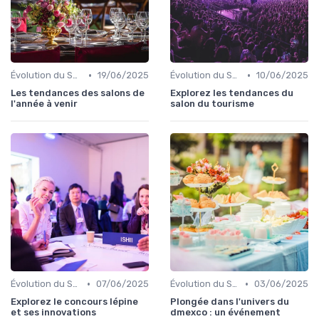
•
•
Évolution du Secteur Événementiel B2C
19/06/2025
Évolution du Secteur Événementiel B2C
10/06/2025
Les tendances des salons de
Explorez les tendances du
l'année à venir
salon du tourisme
•
•
Évolution du Secteur Événementiel B2C
07/06/2025
Évolution du Secteur Événementiel B2C
03/06/2025
Explorez le concours lépine
Plongée dans l'univers du
et ses innovations
dmexco : un événement