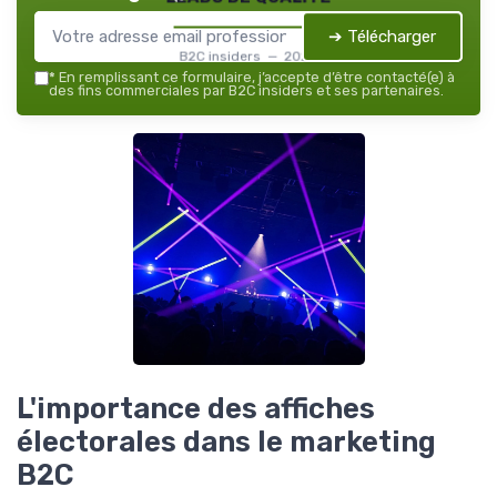
➔ Télécharger
B2C insiders — 2026
*
En remplissant ce formulaire, j’accepte d’être contacté(e) à
des fins commerciales par B2C insiders et ses partenaires.
L'importance des affiches
électorales dans le marketing
B2C