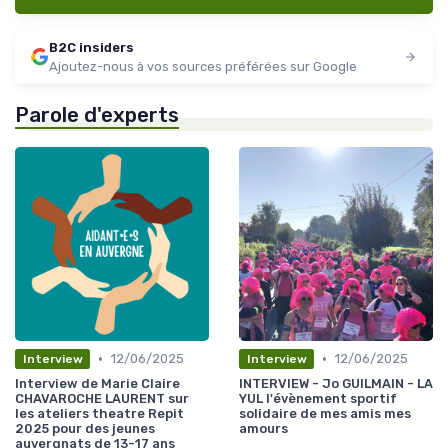
B2C insiders
Ajoutez-nous à vos sources préférées sur Google
Parole d'experts
•
•
12/06/2025
12/06/2025
Interview
Interview
Interview de Marie Claire
INTERVIEW - Jo GUILMAIN - LA
CHAVAROCHE LAURENT sur
YUL l'évènement sportif
les ateliers theatre Repit
solidaire de mes amis mes
2025 pour des jeunes
amours
auvergnats de 13-17 ans