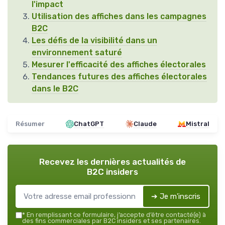
l'impact
Utilisation des affiches dans les campagnes
B2C
Les défis de la visibilité dans un
environnement saturé
Mesurer l'efficacité des affiches électorales
Tendances futures des affiches électorales
dans le B2C
Résumer
ChatGPT
Claude
Mistral
Recevez les dernières actualités de
B2C insiders
➔ Je m'inscris
*
En remplissant ce formulaire, j’accepte d’être contacté(e) à
des fins commerciales par B2C insiders et ses partenaires.