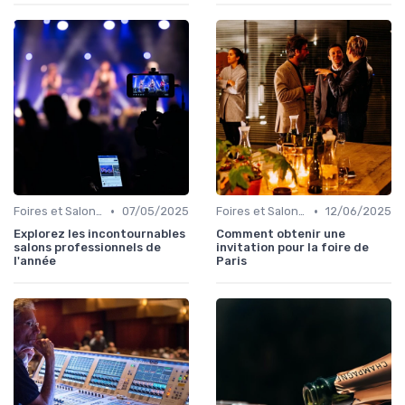
•
•
Foires et Salons Grand Public
07/05/2025
Foires et Salons Grand Public
12/06/2025
Explorez les incontournables
Comment obtenir une
salons professionnels de
invitation pour la foire de
l'année
Paris