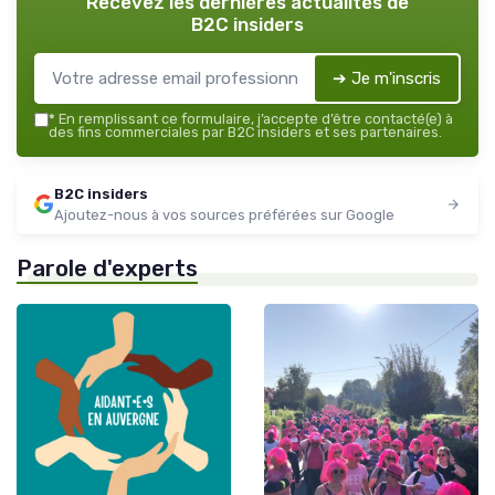
Recevez les dernières actualités de
B2C insiders
➔ Je m'inscris
*
En remplissant ce formulaire, j’accepte d’être contacté(e) à
des fins commerciales par B2C insiders et ses partenaires.
B2C insiders
Ajoutez-nous à vos sources préférées sur Google
Parole d'experts