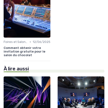
•
Foires et Salons Grand Public
12/06/2025
Comment obtenir votre
invitation gratuite pour le
salon du chocolat
À lire aussi