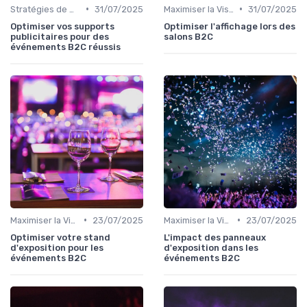
•
•
Stratégies de Marketing et Promotion B2C
31/07/2025
Maximiser la Visibilité de Votre Stand
31/07/2025
Optimiser vos supports
Optimiser l'affichage lors des
publicitaires pour des
salons B2C
événements B2C réussis
•
•
Maximiser la Visibilité de Votre Stand
23/07/2025
Maximiser la Visibilité de Votre Stand
23/07/2025
Optimiser votre stand
L'impact des panneaux
d'exposition pour les
d'exposition dans les
événements B2C
événements B2C