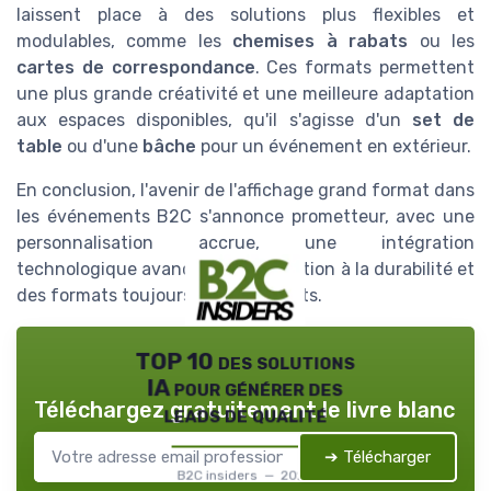
laissent place à des solutions plus flexibles et
modulables, comme les
chemises à rabats
ou les
cartes de correspondance
. Ces formats permettent
une plus grande créativité et une meilleure adaptation
aux espaces disponibles, qu'il s'agisse d'un
set de
table
ou d'une
bâche
pour un événement en extérieur.
En conclusion, l'avenir de l'affichage grand format dans
les événements B2C s'annonce prometteur, avec une
personnalisation accrue, une intégration
technologique avancée, une attention à la durabilité et
des formats toujours plus innovants.
TOP 10 des solutions
IA pour générer des
Téléchargez gratuitement le livre blanc
leads de qualité
➔ Télécharger
B2C insiders — 2026