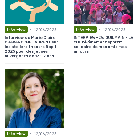
•
•
12/06/2025
12/06/2025
Interview
Interview
Interview de Marie Claire
INTERVIEW - Jo GUILMAIN - LA
CHAVAROCHE LAURENT sur
YUL l'évènement sportif
les ateliers theatre Repit
solidaire de mes amis mes
2025 pour des jeunes
amours
auvergnats de 13-17 ans
•
12/06/2025
Interview