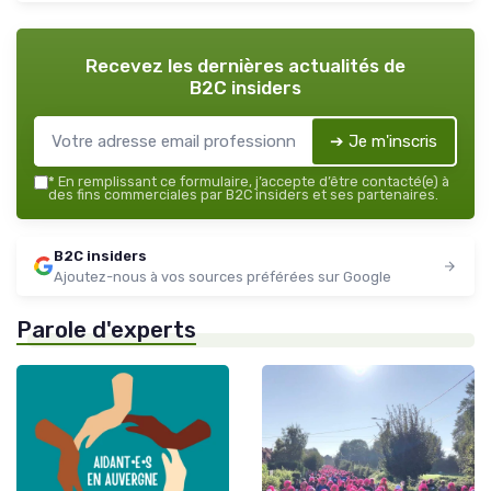
Recevez les dernières actualités de
B2C insiders
➔ Je m'inscris
*
En remplissant ce formulaire, j’accepte d’être contacté(e) à
des fins commerciales par B2C insiders et ses partenaires.
B2C insiders
Ajoutez-nous à vos sources préférées sur Google
Parole d'experts