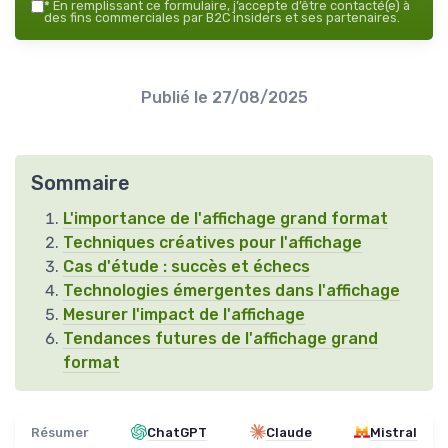
*
En remplissant ce formulaire, j’accepte d’être contacté(e) à
des fins commerciales par B2C insiders et ses partenaires.
Publié le
27/08/2025
Sommaire
L'importance de l'affichage grand format
Techniques créatives pour l'affichage
Cas d'étude : succès et échecs
Technologies émergentes dans l'affichage
Mesurer l'impact de l'affichage
Tendances futures de l'affichage grand
format
Résumer
ChatGPT
Claude
Mistral