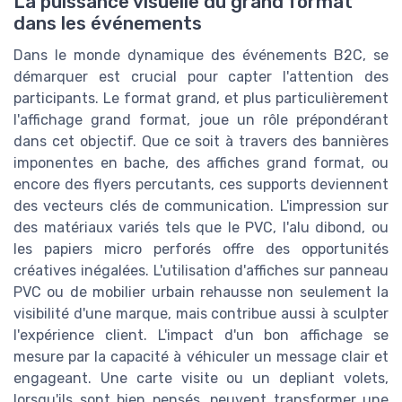
La puissance visuelle du grand format
dans les événements
Dans le monde dynamique des événements B2C, se
démarquer est crucial pour capter l'attention des
participants. Le format grand, et plus particulièrement
l'affichage grand format, joue un rôle prépondérant
dans cet objectif. Que ce soit à travers des bannières
imponentes en bache, des affiches grand format, ou
encore des flyers percutants, ces supports deviennent
des vecteurs clés de communication. L'impression sur
des matériaux variés tels que le PVC, l'alu dibond, ou
les papiers micro perforés offre des opportunités
créatives inégalées. L'utilisation d'affiches sur panneau
PVC ou de mobilier urbain rehausse non seulement la
visibilité d'une marque, mais contribue aussi à sculpter
l'expérience client. L'impact d'un bon affichage se
mesure par la capacité à véhiculer un message clair et
engageant. Une carte visite ou un depliant volets,
lorsqu'ils sont bien pensés, peuvent transformer une