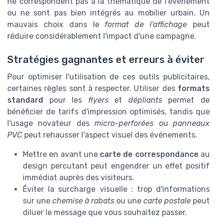
ne correspondent pas à la thématique de l'événement
ou ne sont pas bien intégrés au mobilier urbain. Un
mauvais choix dans le
format de l'affichage
peut
réduire considérablement l'impact d'une campagne.
Stratégies gagnantes et erreurs à éviter
Pour optimiser l'utilisation de ces outils publicitaires,
certaines règles sont à respecter. Utiliser des
formats
standard
pour les
flyers
et
dépliants
permet de
bénéficier de tarifs d'impression optimisés, tandis que
l'usage novateur des
micro-perforées
ou
panneaux
PVC
peut rehausser l'aspect visuel des événements.
Mettre en avant une
carte de correspondance
au
design percutant peut engendrer un effet positif
immédiat auprès des visiteurs.
Éviter la surcharge visuelle : trop d'informations
sur une
chemise à rabats
ou une
carte postale
peut
diluer le message que vous souhaitez passer.