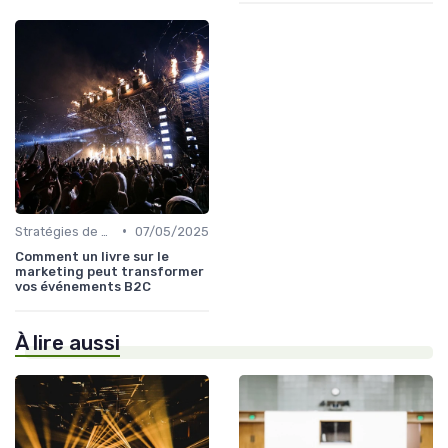
•
Stratégies de Marketing et Promotion B2C
07/05/2025
Comment un livre sur le
marketing peut transformer
vos événements B2C
À lire aussi