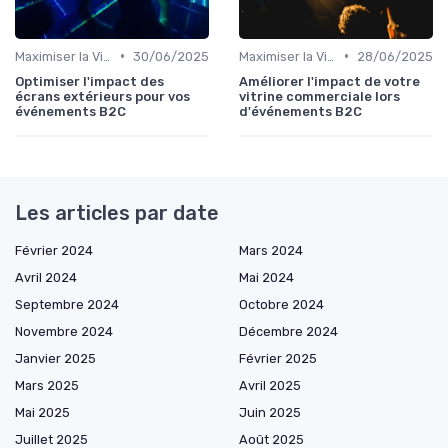
•
•
Maximiser la Visibilité de Votre Stand
30/06/2025
Maximiser la Visibilité de Votre Stand
28/06/2025
Optimiser l'impact des
Améliorer l'impact de votre
écrans extérieurs pour vos
vitrine commerciale lors
événements B2C
d'événements B2C
Les articles par date
Février 2024
Mars 2024
Avril 2024
Mai 2024
Septembre 2024
Octobre 2024
Novembre 2024
Décembre 2024
Janvier 2025
Février 2025
Mars 2025
Avril 2025
Mai 2025
Juin 2025
Juillet 2025
Août 2025