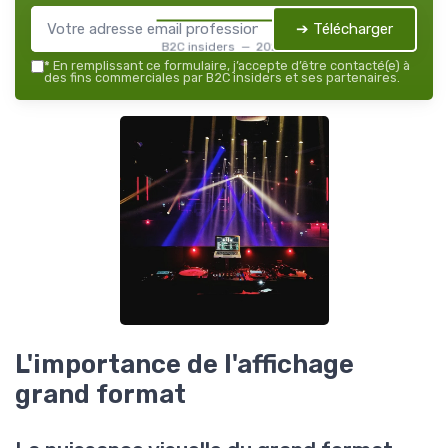
➔ Télécharger
B2C insiders — 2026
*
En remplissant ce formulaire, j’accepte d’être contacté(e) à
des fins commerciales par B2C insiders et ses partenaires.
L'importance de l'affichage
grand format