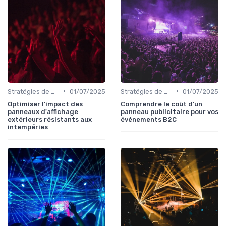
•
•
Stratégies de Marketing et Promotion B2C
01/07/2025
Stratégies de Marketing et Promotion B2C
01/07/2025
Optimiser l'impact des
Comprendre le coût d'un
panneaux d'affichage
panneau publicitaire pour vos
extérieurs résistants aux
événements B2C
intempéries