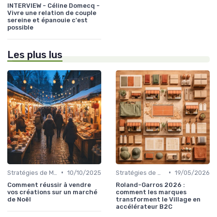
INTERVIEW - Céline Domecq -
Vivre une relation de couple
sereine et épanouie c'est
possible
Les plus lus
•
•
Stratégies de Marketing et Promotion B2C
10/10/2025
Stratégies de Marketing et Promotion B2C
19/05/2026
Comment réussir à vendre
Roland-Garros 2026 :
vos créations sur un marché
comment les marques
de Noël
transforment le Village en
accélérateur B2C