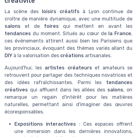
créativité
La scène des
loisirs créatifs
à Lyon continue de
croître de manière dynamique, avec une multitude de
salons
et de
foires
qui mettent en avant les
tendances
du moment. Situés au cœur de
la France
,
ces événements attirent aussi bien les Parisiens que
les provinciaux, évoquant des thèmes variés allant du
DIY
à la valorisation des
créations
artisanales.
Aujourd'hui, les
artistes créateurs
et amateurs se
retrouvent pour partager des techniques novatrices et
des idées rafraîchissantes. Parmi les
tendances
créatives
qui affluent dans les allées des
salons
, on
remarque un regain d'intérêt pour les matières
naturelles, permettant ainsi d'imaginer des œuvres
écoresponsables.
Expositions interactives
: Ces espaces offrent
une immersion dans les dernières innovations,