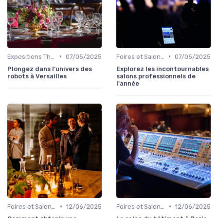
•
•
Expositions Thématiques et Musées Itinérants
07/05/2025
Foires et Salons Grand Public
07/05/2025
Plongez dans l'univers des
Explorez les incontournables
robots à Versailles
salons professionnels de
l'année
•
•
Foires et Salons Grand Public
12/06/2025
Foires et Salons Grand Public
12/06/2025