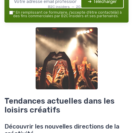
➔ Télécharger
B2C insiders — 2026
*
En remplissant ce formulaire, j’accepte d’être contacté(e) à
des fins commerciales par B2C insiders et ses partenaires.
Tendances actuelles dans les
loisirs créatifs
Découvrir les nouvelles directions de la