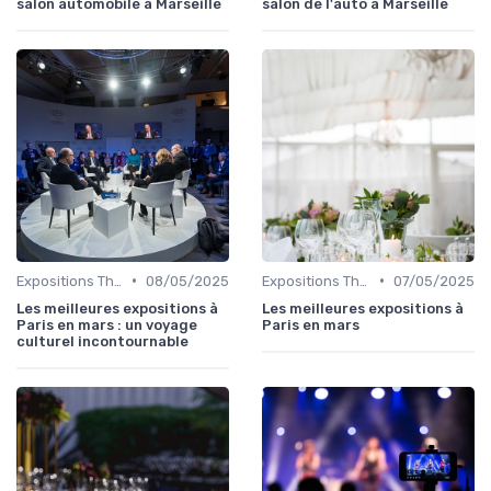
salon automobile à Marseille
salon de l'auto à Marseille
•
•
Expositions Thématiques et Musées Itinérants
08/05/2025
Expositions Thématiques et Musées Itinérants
07/05/2025
Les meilleures expositions à
Les meilleures expositions à
Paris en mars : un voyage
Paris en mars
culturel incontournable