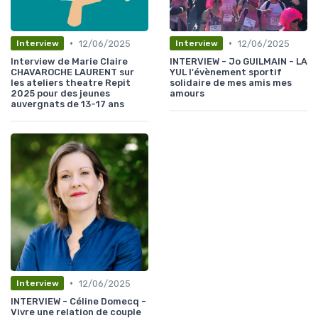
•
•
12/06/2025
12/06/2025
Interview
Interview
Interview de Marie Claire
INTERVIEW - Jo GUILMAIN - LA
CHAVAROCHE LAURENT sur
YUL l'évènement sportif
les ateliers theatre Repit
solidaire de mes amis mes
2025 pour des jeunes
amours
auvergnats de 13-17 ans
•
12/06/2025
Interview
INTERVIEW - Céline Domecq -
Vivre une relation de couple