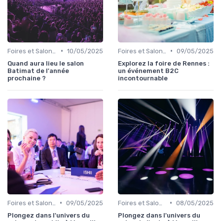
•
•
Foires et Salons Grand Public
10/05/2025
Foires et Salons Grand Public
09/05/2025
Quand aura lieu le salon
Explorez la foire de Rennes :
Batimat de l'année
un événement B2C
prochaine ?
incontournable
•
•
Foires et Salons Grand Public
09/05/2025
Foires et Salons Grand Public
08/05/2025
Plongez dans l'univers du
Plongez dans l'univers du