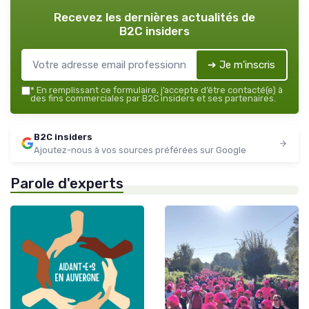
Recevez les dernières actualités de
B2C insiders
➔ Je m'inscris
*
En remplissant ce formulaire, j’accepte d’être contacté(e) à
des fins commerciales par B2C insiders et ses partenaires.
B2C insiders
Ajoutez-nous à vos sources préférées sur Google
Parole d'experts