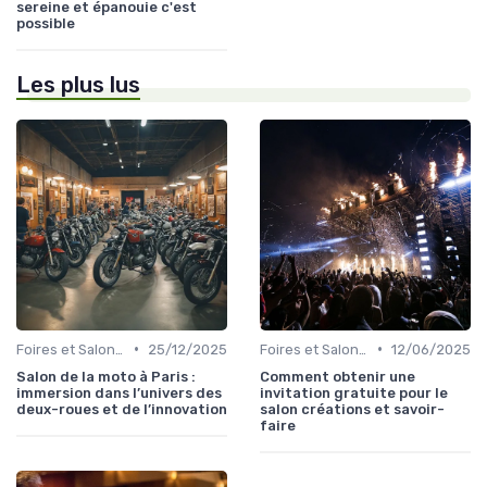
sereine et épanouie c'est
possible
Les plus lus
•
•
Foires et Salons Grand Public
25/12/2025
Foires et Salons Grand Public
12/06/2025
Salon de la moto à Paris :
Comment obtenir une
immersion dans l’univers des
invitation gratuite pour le
deux-roues et de l’innovation
salon créations et savoir-
faire