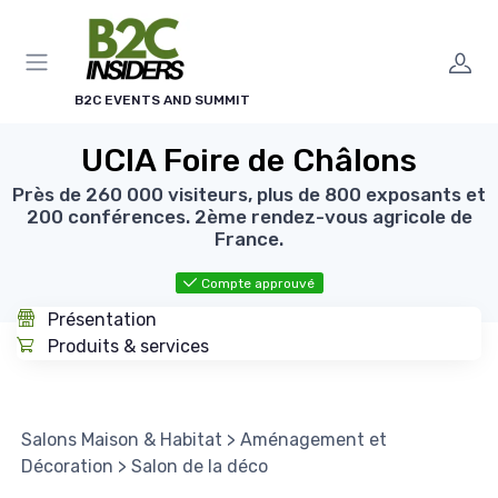
Panneau de gestion des cookies
B2C EVENTS AND SUMMIT
UCIA Foire de Châlons
Près de 260 000 visiteurs, plus de 800 exposants et
200 conférences. 2ème rendez-vous agricole de
France.
Compte approuvé
Présentation
Produits & services
Salons Maison & Habitat
>
Aménagement et
Décoration
>
Salon de la déco