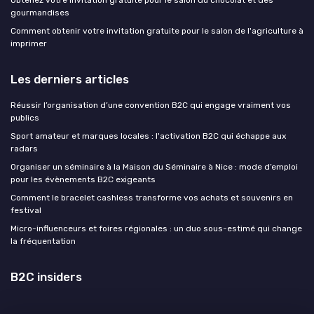
Obtenez votre invitation gratuite pour le salon du chocolat et des
gourmandises
Comment obtenir votre invitation gratuite pour le salon de l'agriculture à
imprimer
Les derniers articles
Réussir l’organisation d’une convention B2C qui engage vraiment vos
publics
Sport amateur et marques locales : l'activation B2C qui échappe aux
radars
Organiser un séminaire à la Maison du Séminaire à Nice : mode d’emploi
pour les évènements B2C exigeants
Comment le bracelet cashless transforme vos achats et souvenirs en
festival
Micro-influenceurs et foires régionales : un duo sous-estimé qui change
la fréquentation
B2C insiders