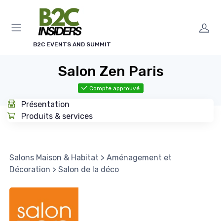
Panneau de gestion des cookies
B2C EVENTS AND SUMMIT
Salon Zen Paris
Compte approuvé
Présentation
Produits & services
Salons Maison & Habitat
>
Aménagement et
Décoration
>
Salon de la déco