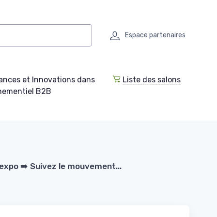
Espace partenaires
ances et Innovations dans
Liste des salons
enementiel B2B
expo ➡️ Suivez le mouvement...