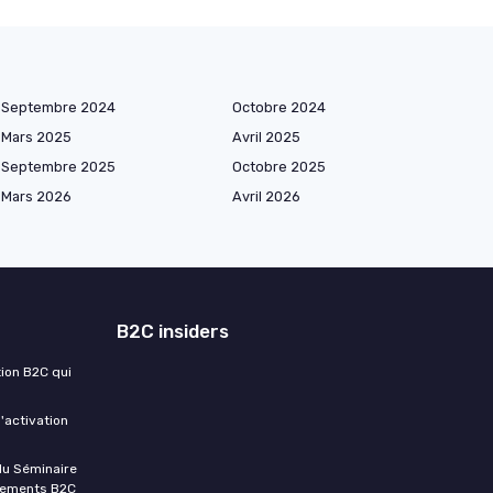
Septembre 2024
Octobre 2024
Mars 2025
Avril 2025
Septembre 2025
Octobre 2025
Mars 2026
Avril 2026
B2C insiders
tion B2C qui
'activation
du Séminaire
ènements B2C