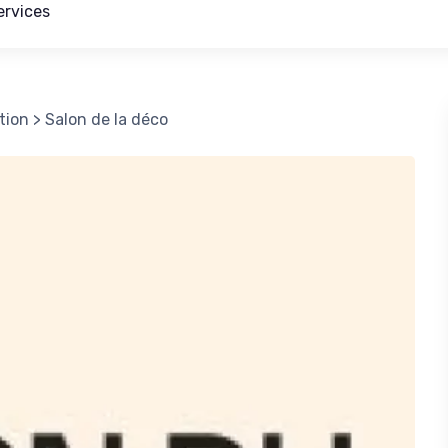
ervices
tion
>
Salon de la déco