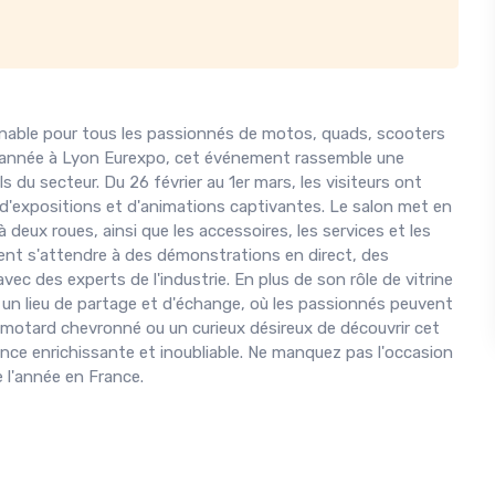
nable pour tous les passionnés de motos, quads, scooters
ue année à Lyon Eurexpo, cet événement rassemble une
u secteur. Du 26 février au 1er mars, les visiteurs ont
d'expositions et d'animations captivantes. Le salon met en
 deux roues, ainsi que les accessoires, les services et les
ent s'attendre à des démonstrations en direct, des
c des experts de l'industrie. En plus de son rôle de vitrine
 un lieu de partage et d'échange, où les passionnés peuvent
motard chevronné ou un curieux désireux de découvrir cet
nce enrichissante et inoubliable. Ne manquez pas l'occasion
 l'année en France.