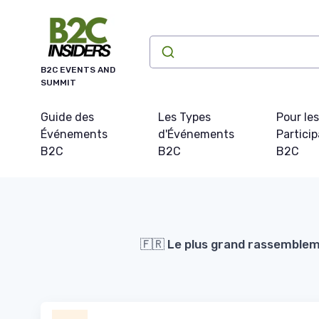
Panneau de gestion des cookies
B2C EVENTS AND
SUMMIT
Guide des
Les Types
Pour les
Événements
d'Événements
Partici
B2C
B2C
B2C
🇫🇷 Le plus grand rassemblem