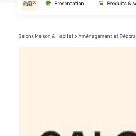
Présentation
Produits & s
Salons Maison & Habitat
>
Aménagement et Décora