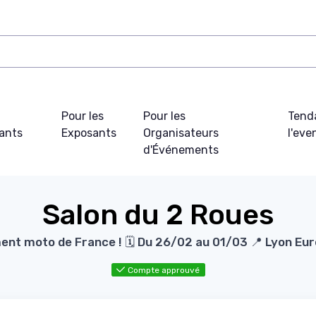
Pour les
Pour les
Tend
pants
Exposants
Organisateurs
l'ev
d'Événements
Salon du 2 Roues
ent moto de France ! 🗓️ Du 26/02 au 01/03 📍 Lyon Eur
Compte approuvé