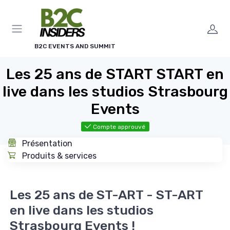
Panneau de gestion des cookies
B2C EVENTS AND SUMMIT
Les 25 ans de START START en
live dans les studios Strasbourg
Events
Compte approuvé
Présentation
Produits & services
Les 25 ans de ST-ART - ST-ART
en live dans les studios
Strasbourg Events !