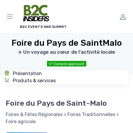
Panneau de gestion des cookies
B2C EVENTS AND SUMMIT
Foire du Pays de SaintMalo
✈️ Un voyage au cœur de l'activité locale
Compte approuvé
Présentation
Produits & services
Foire du Pays de Saint-Malo
Foires & Fêtes Régionales
>
Foires Traditionnelles
>
Foire agricole