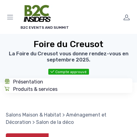
Panneau de gestion des cookies
B2C EVENTS AND SUMMIT
Foire du Creusot
La Foire du Creusot vous donne rendez-vous en
septembre 2025.
Compte approuvé
Présentation
Produits & services
Salons Maison & Habitat
>
Aménagement et
Décoration
>
Salon de la déco