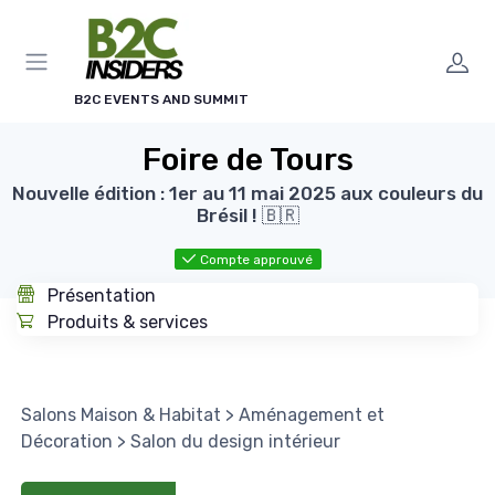
Panneau de gestion des cookies
B2C EVENTS AND SUMMIT
Foire de Tours
Nouvelle édition : 1er au 11 mai 2025 aux couleurs du
Brésil ! 🇧🇷
Compte approuvé
Présentation
Produits & services
Salons Maison & Habitat
>
Aménagement et
Décoration
>
Salon du design intérieur