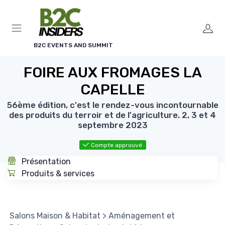
Panneau de gestion des cookies
B2C EVENTS AND SUMMIT
FOIRE AUX FROMAGES LA
CAPELLE
56ème édition, c'est le rendez-vous incontournable
des produits du terroir et de l'agriculture. 2, 3 et 4
septembre 2023
Compte approuvé
Présentation
Produits & services
Salons Maison & Habitat
>
Aménagement et